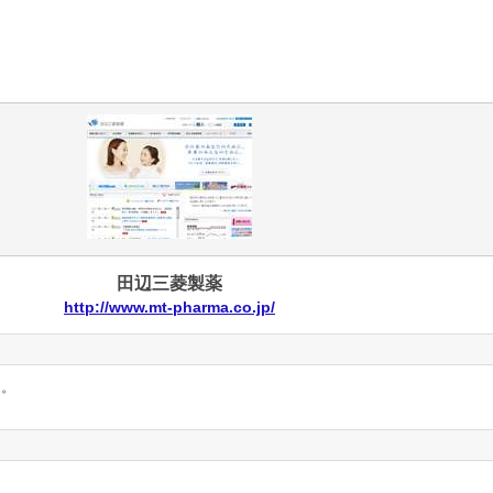
田辺三菱製薬
http://www.mt-pharma.co.jp/
ん。