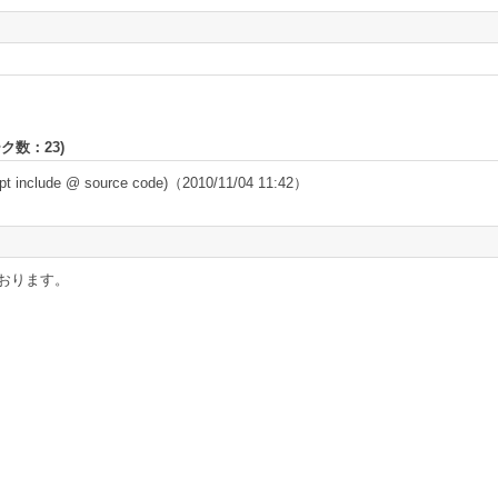
ーク数：
23
)
clude @ source code)
（2010/11/04 11:42）
おります。