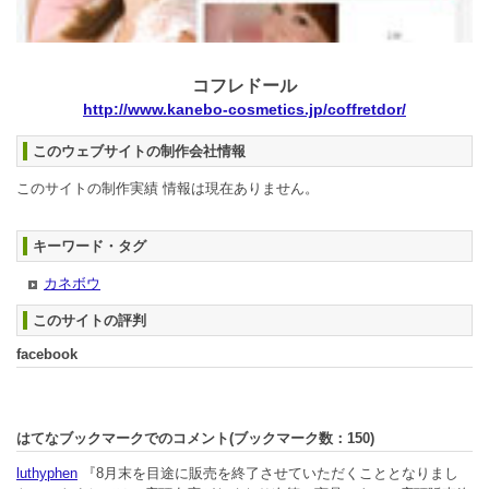
コフレドール
http://www.kanebo-cosmetics.jp/coffretdor/
このウェブサイトの制作会社情報
このサイトの制作実績 情報は現在ありません。
キーワード・タグ
カネボウ
このサイトの評判
facebook
はてなブックマークでのコメント(ブックマーク数：
150
)
luthyphen
『8月末を目途に販売を終了させていただくこととなりまし