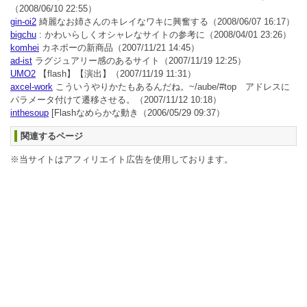
（2008/06/10 22:55）
gin-oi2
綺麗なお姉さんのキレイなワキに興奮する
（2008/06/07 16:17）
bigchu
: かわいらしくオシャレなサイトの参考に
（2008/04/01 23:26）
komhei
カネボーの新商品
（2007/11/21 14:45）
ad-ist
ラグジュアリー感のあるサイト
（2007/11/19 12:25）
UMO2
【flash】【演出】
（2007/11/19 11:31）
axcel-work
こういうやりかたもあるんだね。~/aube/#top アドレスに
パラメータ付けて遷移させる。
（2007/11/12 10:18）
inthesoup
[Flashなめらかな動き
（2006/05/29 09:37）
関連するページ
※当サイトはアフィリエイト広告を使用しております。