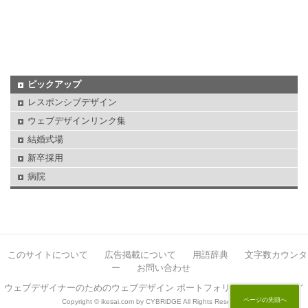
ピックアップ
レスポンシブデザイン
ウェブデザインリンク集
結婚式場
新卒採用
病院
このサイトについて
広告掲載について
用語辞典
文字数カウンタ
ー
お問い合わせ
ウェブデザイナーのためのウェブデザイン ポートフォリオサイト イケサイ
ページの先頭へ
Copyright © ikesai.com by CYBRiDGE All Rights Reserved.