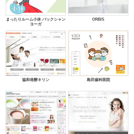
まったりルーム小休 バックシャン
ORBIS
ヨーガ
協和発酵キリン
島田歯科医院