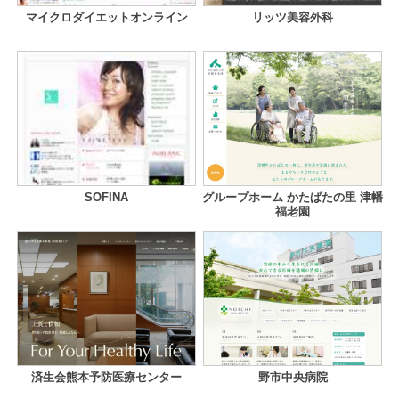
マイクロダイエットオンライン
リッツ美容外科
SOFINA
グループホーム かたばたの里 津幡
福老園
済生会熊本予防医療センター
野市中央病院