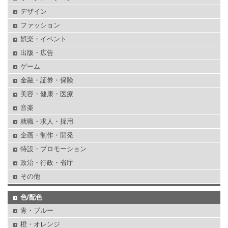
デザイン
ファッション
娯楽・イベント
出版・広告
ゲーム
金融・証券・保険
美容・健康・医療
音楽
就職・求人・採用
企画・制作・開発
特設・プロモーション
政治・行政・省庁
その他
色/配色
青・ブルー
橙・オレンジ