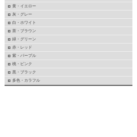
黄・イエロー
灰・グレー
白・ホワイト
茶・ブラウン
緑・グリーン
赤・レッド
紫・パープル
桃・ピンク
黒・ブラック
多色・カラフル