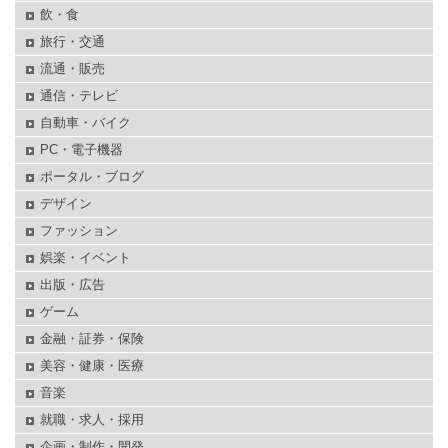
飲・食
旅行・交通
流通・販売
通信・テレビ
自動車・バイク
PC・電子機器
ポータル・ブログ
デザイン
ファッション
娯楽・イベント
出版・広告
ゲーム
金融・証券・保険
美容・健康・医療
音楽
就職・求人・採用
企画・制作・開発