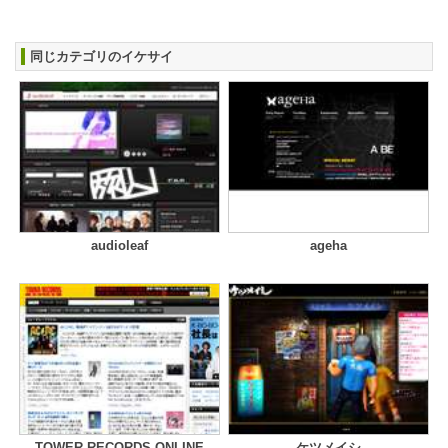
同じカテゴリのイケサイ
audioleaf
ageha
TOWER RECORDS ONLINE
ケツメイシ