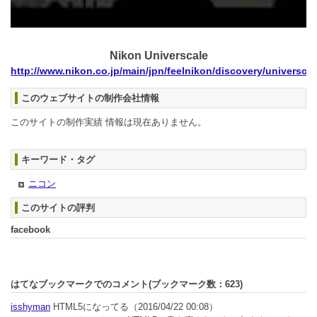
Nikon Universcale
http://www.nikon.co.jp/main/jpn/feelnikon/discovery/universca
このウェブサイトの制作会社情報
このサイトの制作実績 情報は現在ありません。
キーワード・タグ
ニコン
このサイトの評判
facebook
はてなブックマークでのコメント(ブックマーク数：
623
)
isshyman
HTML5になってる
（2016/04/22 00:08）