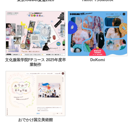
文化服装学院FPコース 2025年度卒
DoKomi
業制作
おでかけ国立美術館