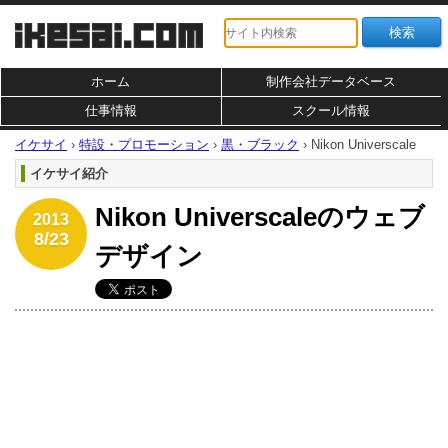
ホーム
制作会社データベース
仕事情報
スクール情報
イケサイ
›
特設・プロモーション
›
黒・ブラック
›
Nikon Universcale
イケサイ紹介
Nikon Universcaleのウェブ
2013
8/23
デザイン