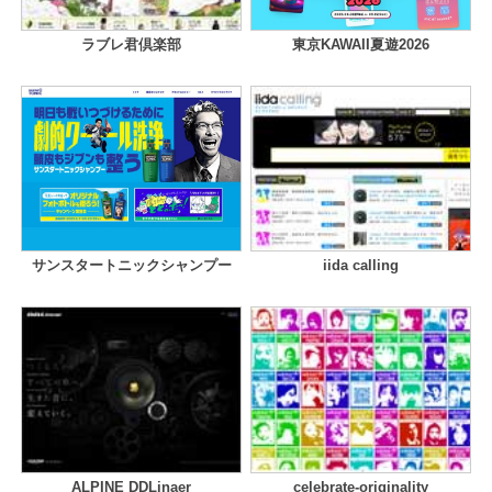
ラブレ君倶楽部
東京KAWAII夏遊2026
サンスタートニックシャンプー
iida calling
ALPINE DDLinaer
celebrate-originality