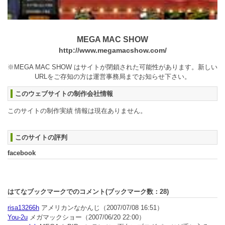
MEGA MAC SHOW
http://www.megamacshow.com/
※MEGA MAC SHOW はサイトが閉鎖された可能性があります。新しい
URLをご存知の方は運営事務局までお知らせ下さい。
このウェブサイトの制作会社情報
このサイトの制作実績 情報は現在ありません。
このサイトの評判
facebook
はてなブックマークでのコメント(ブックマーク数：
28
)
risa13266h
アメリカンなかんじ
（2007/07/08 16:51）
You-2u
メガマックショー
（2007/06/20 22:00）