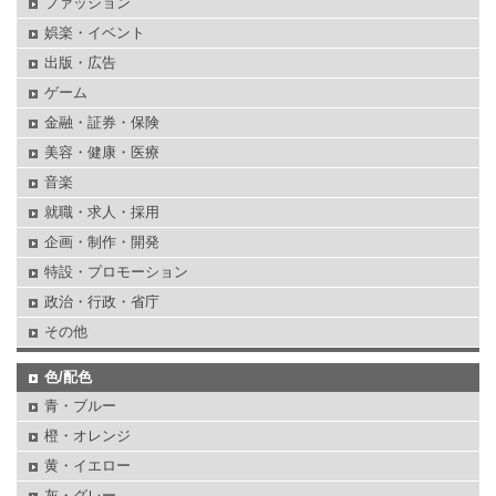
ファッション
娯楽・イベント
出版・広告
ゲーム
金融・証券・保険
美容・健康・医療
音楽
就職・求人・採用
企画・制作・開発
特設・プロモーション
政治・行政・省庁
その他
色/配色
青・ブルー
橙・オレンジ
黄・イエロー
灰・グレー