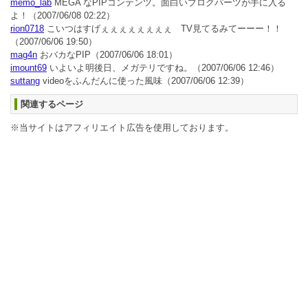
memo_lab
MEGA なPIPコンテンツ。面白いブログパーツが手に入る
よ！
（2007/06/08 02:22）
rion0718
こいつはすげぇぇぇぇぇぇぇぇ TV見てるみてーーー！！
（2007/06/06 19:50）
mag4n
おバカなPIP
（2007/06/06 18:01）
imount69
いよいよ明後日、メガテリですね。
（2007/06/06 12:46）
suttang
videoをふんだんに使った風味
（2007/06/06 12:39）
関連するページ
※当サイトはアフィリエイト広告を使用しております。