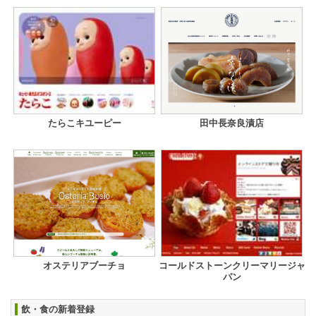
たらこキユーピー
田中長奈良漬店
オステリアブーチョ
コールドストーンクリーマリージャ
パン
飲・食の新着登録