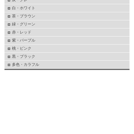
白・ホワイト
茶・ブラウン
緑・グリーン
赤・レッド
紫・パープル
桃・ピンク
黒・ブラック
多色・カラフル