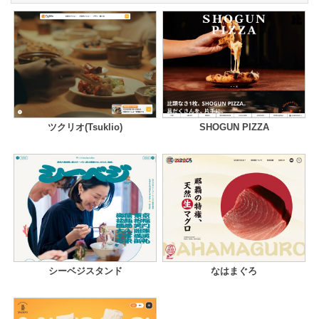
ツクリオ(Tsuklio)
SHOGUN PIZZA
シーベジスタンド
なはまぐろ