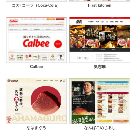
コカ･コーラ（Coca-Cola）
First kitchen
Calbee
奥志摩
なはまぐろ
なんばこめじるし