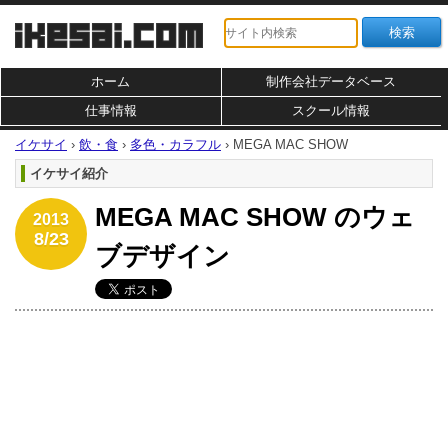
ホーム
制作会社データベース
仕事情報
スクール情報
イケサイ
›
飲・食
›
多色・カラフル
›
MEGA MAC SHOW
イケサイ紹介
MEGA MAC SHOW のウェ
2013
8/23
ブデザイン