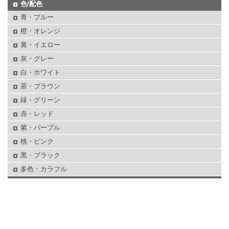
色/配色
青・ブルー
橙・オレンジ
黄・イエロー
灰・グレー
白・ホワイト
茶・ブラウン
緑・グリーン
赤・レッド
紫・パープル
桃・ピンク
黒・ブラック
多色・カラフル