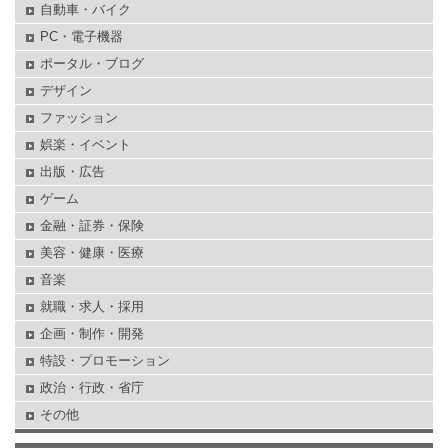
自動車・バイク
PC・電子機器
ポータル・ブログ
デザイン
ファッション
娯楽・イベント
出版・広告
ゲーム
金融・証券・保険
美容・健康・医療
音楽
就職・求人・採用
企画・制作・開発
特設・プロモーション
政治・行政・省庁
その他