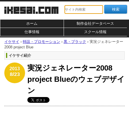
ホーム
制作会社データベース
仕事情報
スクール情報
イケサイ
›
特設・プロモーション
›
黒・ブラック
›
実況ジェネレーター
2008 project Blue
イケサイ紹介
実況ジェネレーター2008
2013
8/23
project Blueのウェブデザイ
ン