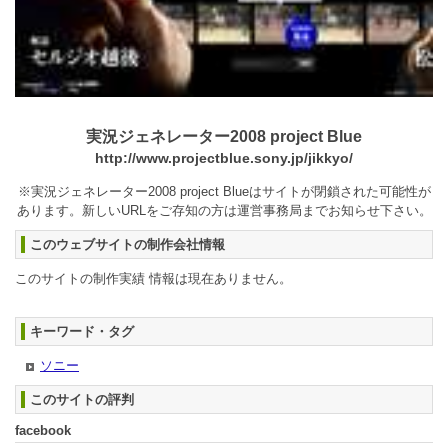
実況ジェネレーター2008 project Blue
http://www.projectblue.sony.jp/jikkyo/
※実況ジェネレーター2008 project Blueはサイトが閉鎖された可能性が
あります。新しいURLをご存知の方は運営事務局までお知らせ下さい。
このウェブサイトの制作会社情報
このサイトの制作実績 情報は現在ありません。
キーワード・タグ
ソニー
このサイトの評判
facebook