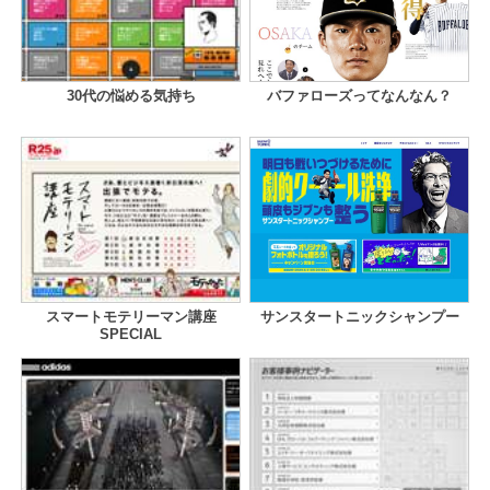
30代の悩める気持ち
バファローズってなんなん？
スマートモテリーマン講座
サンスタートニックシャンプー
SPECIAL