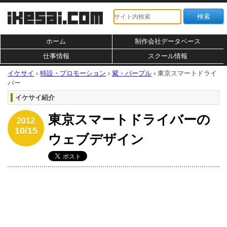
ホーム
制作会社データベース
仕事情報
スクール情報
イケサイ
›
特設・プロモーション
›
紫・パープル
›
東京スマートドライ
バー
イケサイ紹介
東京スマートドライバーの
2012
10/15
ウェブデザイン