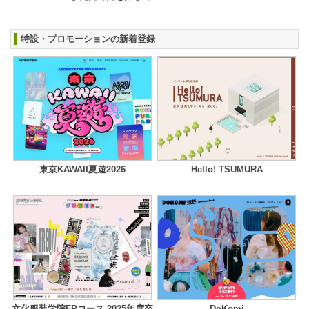
特設・プロモーションの新着登録
東京KAWAII夏遊2026
Hello! TSUMURA
文化服装学院FPコース 2025年度卒
DoKomi