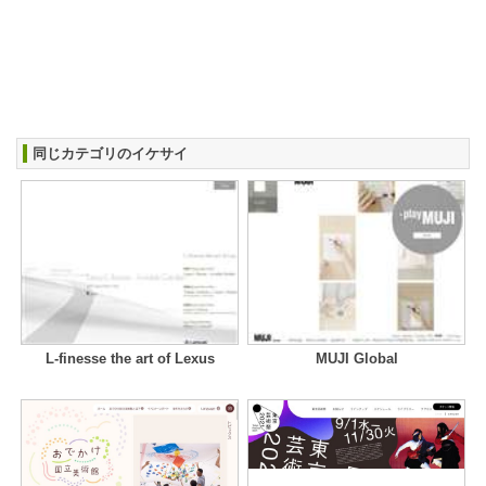
同じカテゴリのイケサイ
L-finesse the art of Lexus
MUJI Global