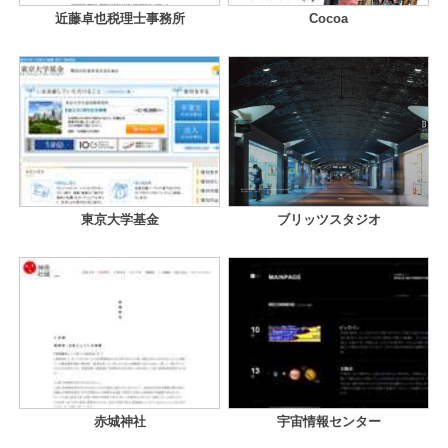
近藤卓也税理士事務所
Cocoa
東京大学基金
ブリッツスタジオ
赤城神社
宇宙情報センター