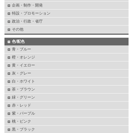
企画・制作・開発
特設・プロモーション
政治・行政・省庁
その他
色/配色
青・ブルー
橙・オレンジ
黄・イエロー
灰・グレー
白・ホワイト
茶・ブラウン
緑・グリーン
赤・レッド
紫・パープル
桃・ピンク
黒・ブラック