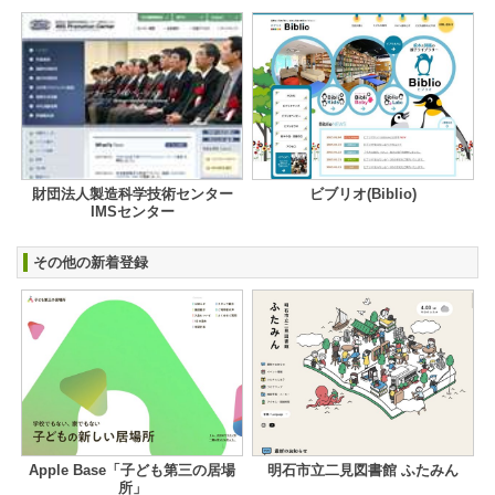
財団法人製造科学技術センター
ビブリオ(Biblio)
IMSセンター
その他の新着登録
Apple Base「子ども第三の居場
明石市立二見図書館 ふたみん
所」