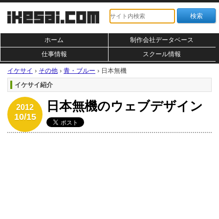
ホーム
制作会社データベース
仕事情報
スクール情報
イケサイ
›
その他
›
青・ブルー
›
日本無機
イケサイ紹介
日本無機のウェブデザイン
2012
10/15