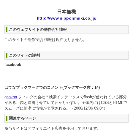
日本無機
http://www.nipponmuki.co.jp/
このウェブサイトの制作会社情報
このサイトの制作実績 情報は現在ありません。
このサイトの評判
facebook
はてなブックマークでのコメント(ブックマーク数：
14
)
gankon
フィルタの会社？検索インデックスでflashが使われている部分
がある。図と連携させていてわかりやすい。全体的にはCSSとHTMLで
スムーズに簡潔に情報が表示される。
（2006/12/06 09:04）
関連するページ
※当サイトはアフィリエイト広告を使用しております。