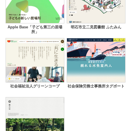
Apple Base「子ども第三の居場
明石市立二見図書館 ふたみん
所」
社会福祉法人グリーンコープ
社会保険労務士事務所タグボート