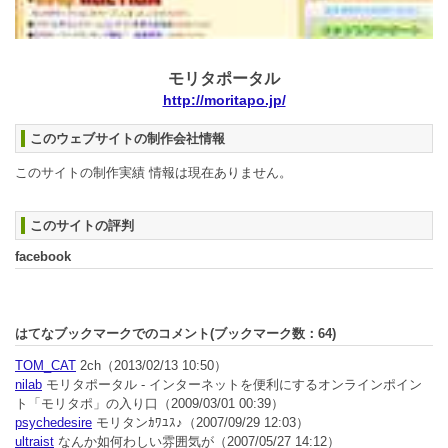
モリタポータル
http://moritapo.jp/
このウェブサイトの制作会社情報
このサイトの制作実績 情報は現在ありません。
このサイトの評判
facebook
はてなブックマークでのコメント(ブックマーク数：
64
)
TOM_CAT
2ch
（2013/02/13 10:50）
nilab
モリタポータル - インターネットを便利にするオンラインポイン
ト「モリタポ」の入り口
（2009/03/01 00:39）
psychedesire
モリタンｶﾜﾕｽ♪
（2007/09/29 12:03）
ultraist
なんか如何わしい雰囲気が
（2007/05/27 14:12）