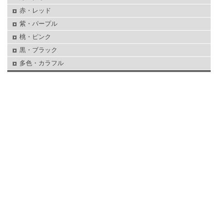
赤・レッド
紫・パープル
桃・ピンク
黒・ブラック
多色・カラフル