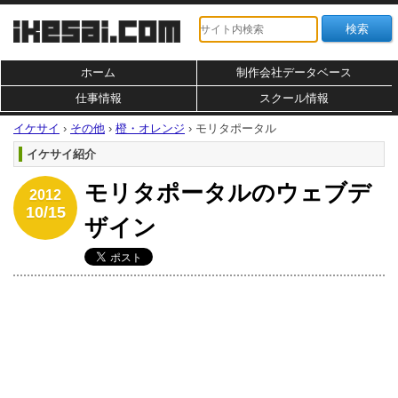
ホーム
制作会社データベース
仕事情報
スクール情報
イケサイ
›
その他
›
橙・オレンジ
›
モリタポータル
イケサイ紹介
モリタポータルのウェブデ
2012
10/15
ザイン