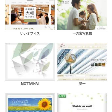
いいオフィス
一の宮写真館
MOTTAINAI
箔一