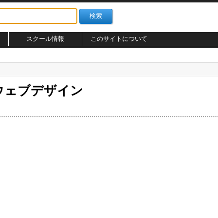
スクール情報
このサイトについて
etのウェブデザイン