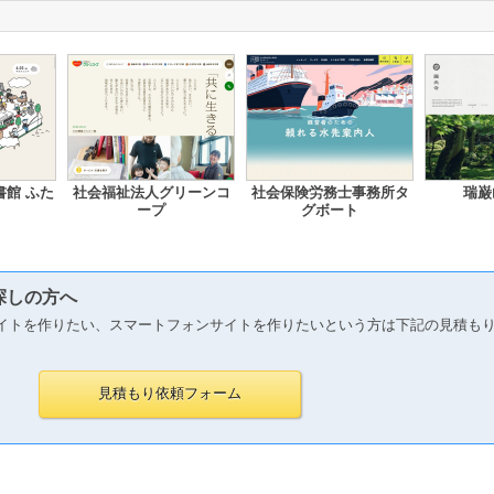
館 ふた
社会福祉法人グリーンコ
社会保険労務士事務所タ
瑞巌
ープ
グボート
探しの方へ
イトを作りたい、スマートフォンサイトを作りたいという方は下記の見積も