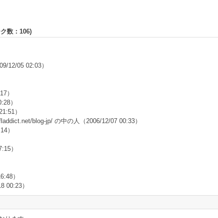
ーク数：
106
)
9/12/05 02:03）
）
:17）
0:28）
 21:51）
ddict.net/blog-jp/ の中の人
（2006/12/07 00:33）
:14）
7:15）
16:48）
18 00:23）