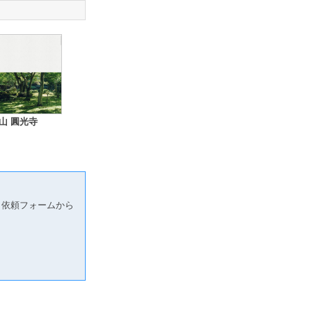
山 圓光寺
り依頼フォームから