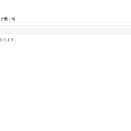
ーク数：
4
)
おります。