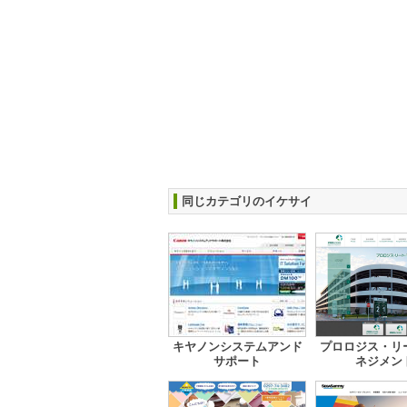
同じカテゴリのイケサイ
キヤノンシステムアンド
プロロジス・リ
サポート
ネジメン