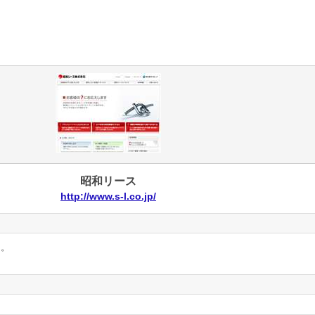
昭和リース
http://www.s-l.co.jp/
ん。