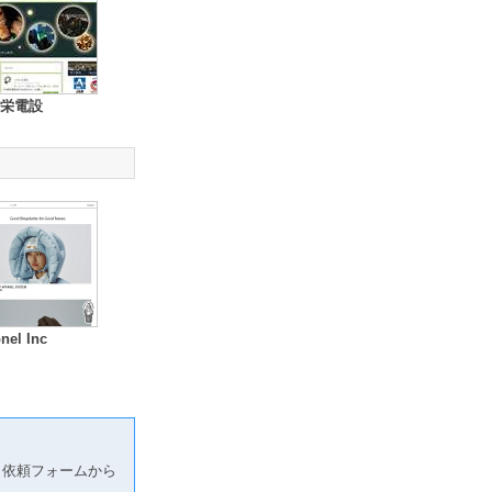
栄電設
nel Inc
り依頼フォームから