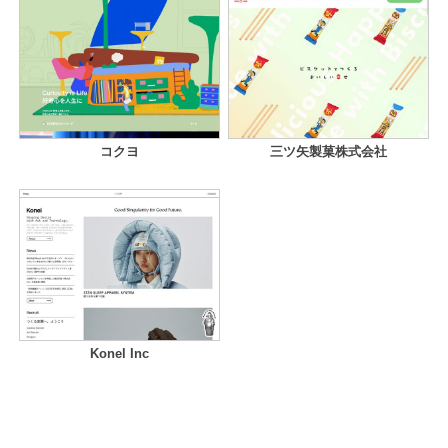
コクヨ
三ツ矢製菓株式会社
Konel Inc