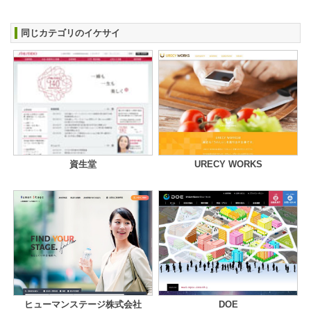
同じカテゴリのイケサイ
資生堂
URECY WORKS
ヒューマンステージ株式会社
DOE