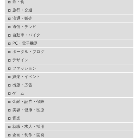
飲・食
旅行・交通
流通・販売
通信・テレビ
自動車・バイク
PC・電子機器
ポータル・ブログ
デザイン
ファッション
娯楽・イベント
出版・広告
ゲーム
金融・証券・保険
美容・健康・医療
音楽
就職・求人・採用
企画・制作・開発