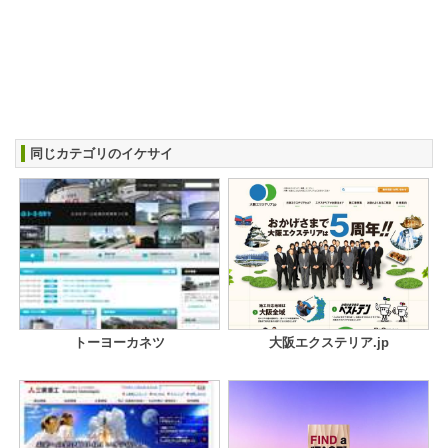
同じカテゴリのイケサイ
トーヨーカネツ
大阪エクステリア.jp