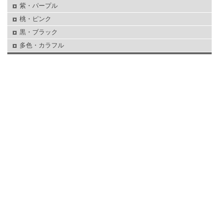
紫・パープル
桃・ピンク
黒・ブラック
多色・カラフル