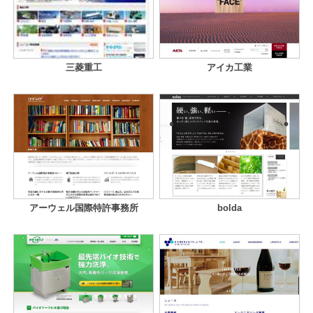
三菱重工
アイカ工業
アーウェル国際特許事務所
bolda