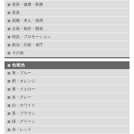
美容・健康・医療
音楽
就職・求人・採用
企画・制作・開発
特設・プロモーション
政治・行政・省庁
その他
色/配色
青・ブルー
橙・オレンジ
黄・イエロー
灰・グレー
白・ホワイト
茶・ブラウン
緑・グリーン
赤・レッド