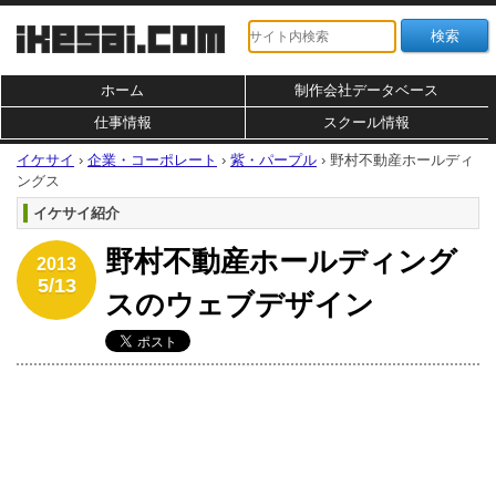
ホーム
制作会社データベース
仕事情報
スクール情報
イケサイ
›
企業・コーポレート
›
紫・パープル
›
野村不動産ホールディ
ングス
イケサイ紹介
野村不動産ホールディング
2013
5/13
スのウェブデザイン