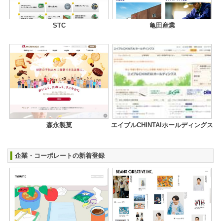
STC
亀田産業
森永製菓
エイブルCHINTAIホールディングス
企業・コーポレートの新着登録