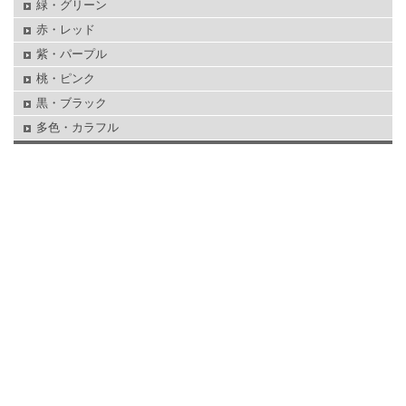
緑・グリーン
赤・レッド
紫・パープル
桃・ピンク
黒・ブラック
多色・カラフル