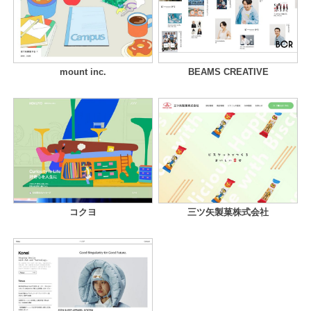
mount inc.
BEAMS CREATIVE
コクヨ
三ツ矢製菓株式会社