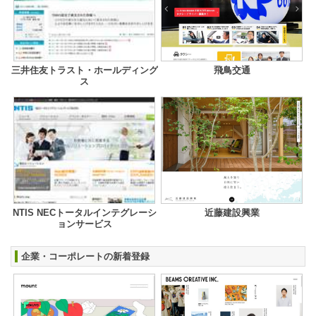
三井住友トラスト・ホールディング
飛鳥交通
ス
NTIS NECトータルインテグレーシ
近藤建設興業
ョンサービス
企業・コーポレートの新着登録