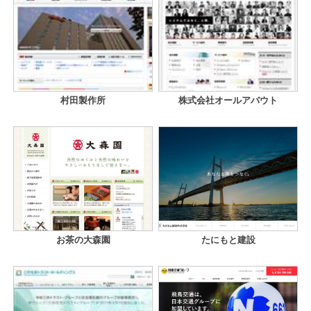
村田製作所
株式会社オールアバウト
お茶の大森園
たにもと建設