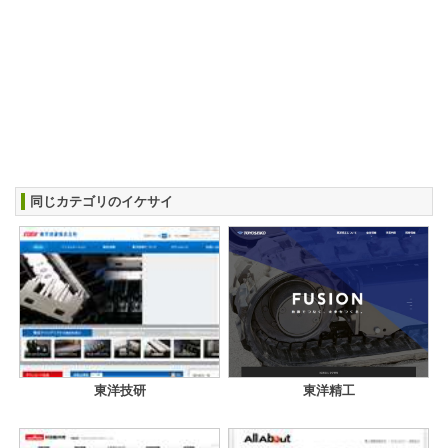
同じカテゴリのイケサイ
東洋技研
東洋精工