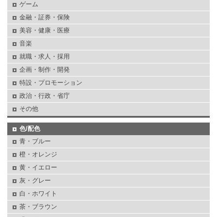
ゲーム
金融・証券・保険
美容・健康・医療
音楽
就職・求人・採用
企画・制作・開発
特設・プロモーション
政治・行政・省庁
その他
色/配色
青・ブルー
橙・オレンジ
黄・イエロー
灰・グレー
白・ホワイト
茶・ブラウン