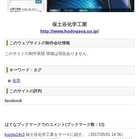
保土谷化学工業
http://www.hodogaya.co.jp/
このウェブサイトの制作会社情報
このサイトの制作実績 情報は現在ありません。
キーワード・タグ
化学
このサイトの評判
facebook
はてなブックマークでのコメント(ブックマーク数：
13
)
kurota14n3
保土谷化学工業をテーマに紹介。
（2017/05/01 14:36）