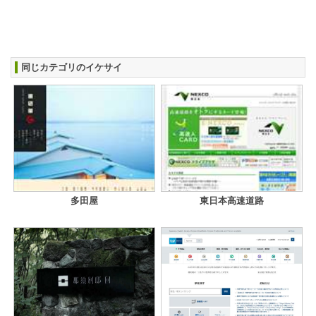
同じカテゴリのイケサイ
多田屋
東日本高速道路