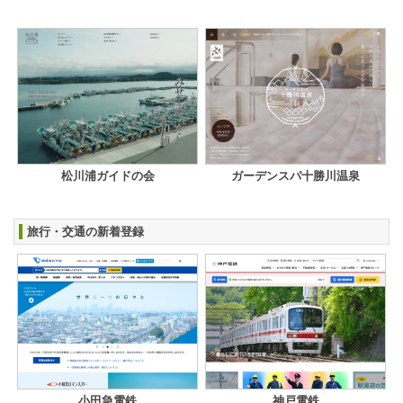
松川浦ガイドの会
ガーデンスパ十勝川温泉
旅行・交通の新着登録
小田急電鉄
神戸電鉄