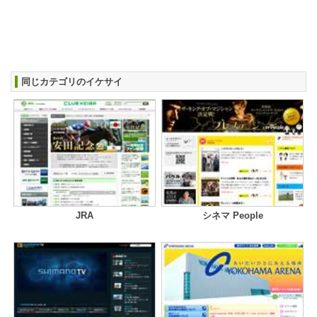
同じカテゴリのイケサイ
JRA
シネマ People