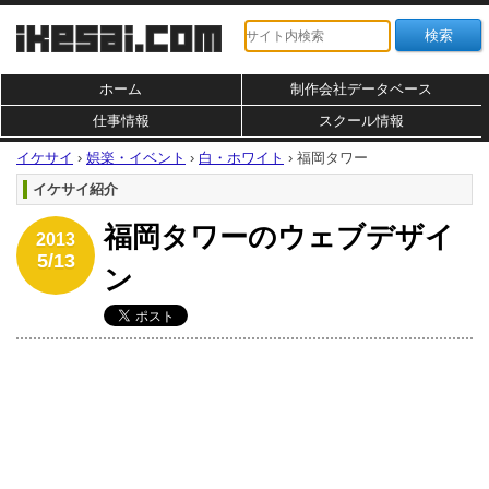
ホーム
制作会社データベース
仕事情報
スクール情報
イケサイ
›
娯楽・イベント
›
白・ホワイト
›
福岡タワー
イケサイ紹介
福岡タワーのウェブデザイ
2013
5/13
ン