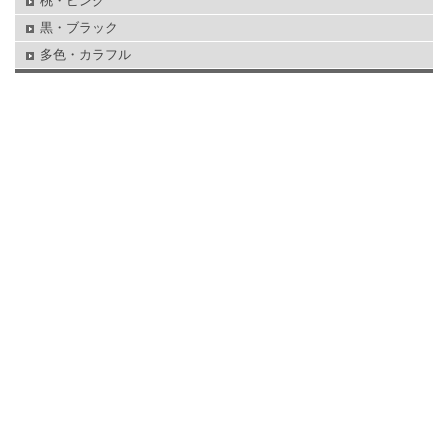
桃・ピンク
黒・ブラック
多色・カラフル