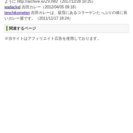
ように http://archive.is/ZVJW2
（2017/12/28 10:25）
wadackel
吉田カレー
（2012/04/05 09:18）
tenchikometen
吉田カレーは、荻窪にあるコラーゲンたっぷりの体に良
いカレー屋です。
（2011/11/17 18:24）
関連するページ
※当サイトはアフィリエイト広告を使用しております。