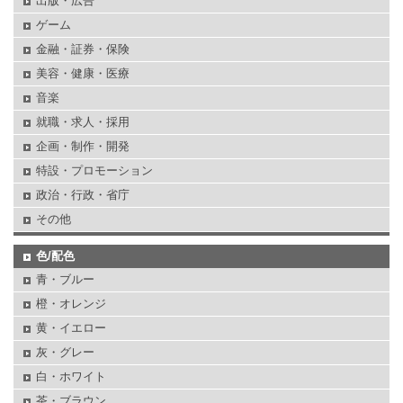
出版・広告
ゲーム
金融・証券・保険
美容・健康・医療
音楽
就職・求人・採用
企画・制作・開発
特設・プロモーション
政治・行政・省庁
その他
色/配色
青・ブルー
橙・オレンジ
黄・イエロー
灰・グレー
白・ホワイト
茶・ブラウン