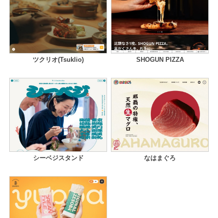
ツクリオ(Tsuklio)
SHOGUN PIZZA
シーベジスタンド
なはまぐろ