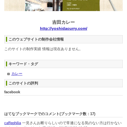
吉田カレー
http://yoshidacurry.com/
このウェブサイトの制作会社情報
このサイトの制作実績 情報は現在ありません。
キーワード・タグ
カレー
このサイトの評判
facebook
はてなブックマークでのコメント(ブックマーク数：
17
)
caffephilia
一見さんお断りらしいので常連になる気のない方は行かない