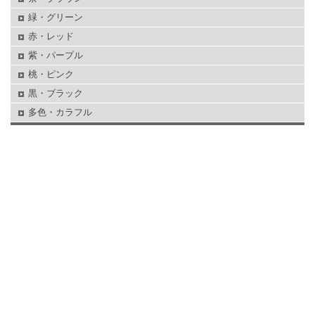
緑・グリーン
赤・レッド
紫・パープル
桃・ピンク
黒・ブラック
多色・カラフル