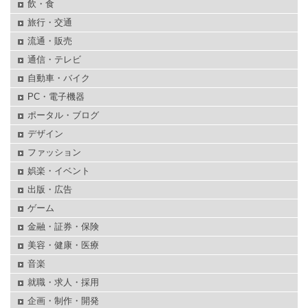
飲・食
旅行・交通
流通・販売
通信・テレビ
自動車・バイク
PC・電子機器
ポータル・ブログ
デザイン
ファッション
娯楽・イベント
出版・広告
ゲーム
金融・証券・保険
美容・健康・医療
音楽
就職・求人・採用
企画・制作・開発