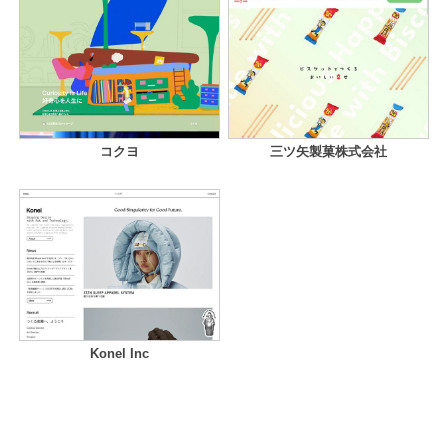
コクヨ
三ツ矢製菓株式会社
Konel Inc