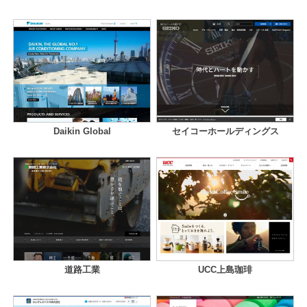
Daikin Global
セイコーホールディングス
道路工業
UCC上島珈琲