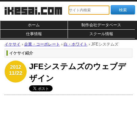
ホーム
制作会社データベース
仕事情報
スクール情報
イケサイ
›
企業・コーポレート
›
白・ホワイト
›
JFEシステムズ
イケサイ紹介
JFEシステムズのウェブデ
2012
11/22
ザイン