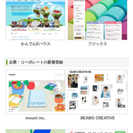
かんでんEハウス
フジックス
企業・コーポレートの新着登録
mount inc.
BEAMS CREATIVE