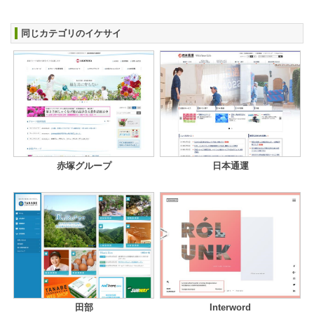
同じカテゴリのイケサイ
赤塚グループ
日本通運
田部
Interword