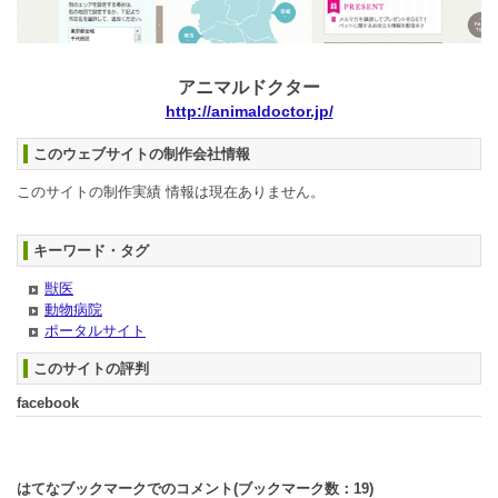
アニマルドクター
http://animaldoctor.jp/
このウェブサイトの制作会社情報
このサイトの制作実績 情報は現在ありません。
キーワード・タグ
獣医
動物病院
ポータルサイト
このサイトの評判
facebook
はてなブックマークでのコメント(ブックマーク数：
19
)