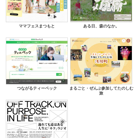
ママフェスまつもと
ある日、森のなか。
つながるティーペック
まるごと・ぜんぶ参加してたのしむ
旅