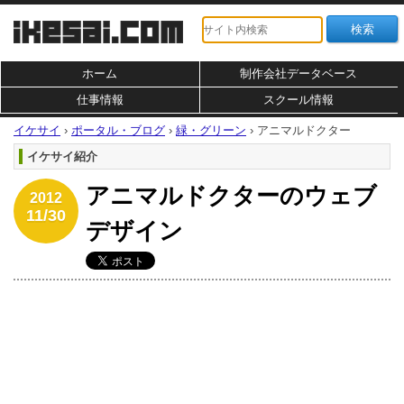
ホーム
制作会社データベース
仕事情報
スクール情報
イケサイ
›
ポータル・ブログ
›
緑・グリーン
›
アニマルドクター
イケサイ紹介
アニマルドクターのウェブ
2012
11/30
デザイン