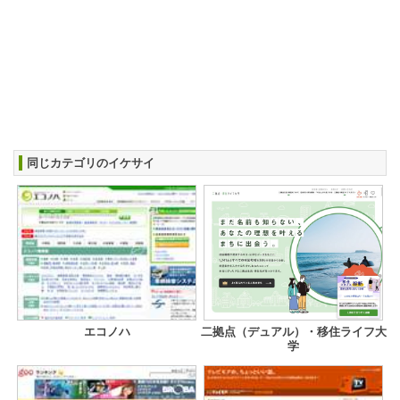
同じカテゴリのイケサイ
エコノハ
二拠点（デュアル）・移住ライフ大
学