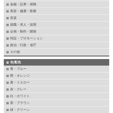
金融・証券・保険
美容・健康・医療
音楽
就職・求人・採用
企画・制作・開発
特設・プロモーション
政治・行政・省庁
その他
色/配色
青・ブルー
橙・オレンジ
黄・イエロー
灰・グレー
白・ホワイト
茶・ブラウン
緑・グリーン