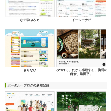
なデ学ぶろぐ
イーシーナビ
きりなび
みつける。だから感動する。信州の
鎌倉、塩田平。
ポータル・ブログの新着登録