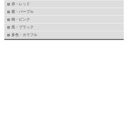
赤・レッド
紫・パープル
桃・ピンク
黒・ブラック
多色・カラフル