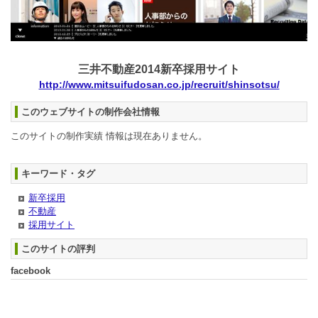
三井不動産2014新卒採用サイト
http://www.mitsuifudosan.co.jp/recruit/shinsotsu/
このウェブサイトの制作会社情報
このサイトの制作実績 情報は現在ありません。
キーワード・タグ
新卒採用
不動産
採用サイト
このサイトの評判
facebook