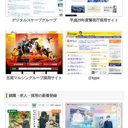
デジタルスケープグループ
平成29年度警視庁採用サイト
五苑マルシングループ採用サイト
@type
就職・求人・採用の新着登録