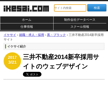
ホーム
制作会社データベース
仕事情報
スクール情報
イケサイ
›
就職・求人・採用
›
黒・ブラック
›
三井不動産2014新卒採用
サイト
イケサイ紹介
三井不動産2014新卒採用サ
2017
3/21
イトのウェブデザイン