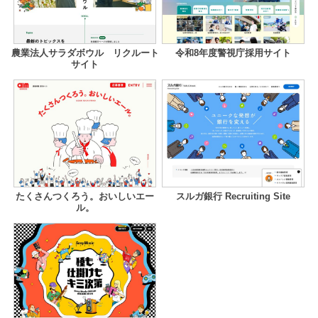
農業法人サラダボウル リクルート
令和8年度警視庁採用サイト
サイト
たくさんつくろう。おいしいエー
スルガ銀行 Recruiting Site
ル。