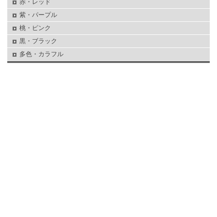
赤・レッド
紫・パープル
桃・ピンク
黒・ブラック
多色・カラフル