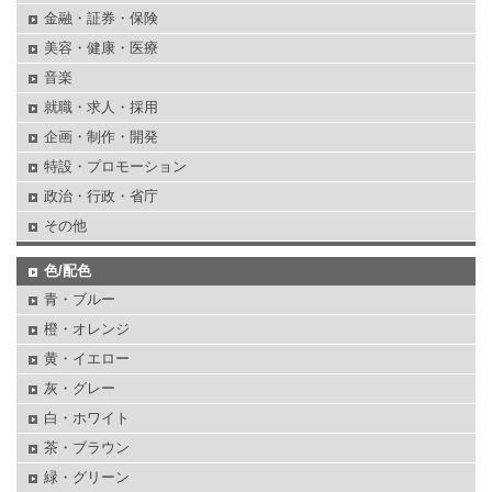
金融・証券・保険
美容・健康・医療
音楽
就職・求人・採用
企画・制作・開発
特設・プロモーション
政治・行政・省庁
その他
色/配色
青・ブルー
橙・オレンジ
黄・イエロー
灰・グレー
白・ホワイト
茶・ブラウン
緑・グリーン