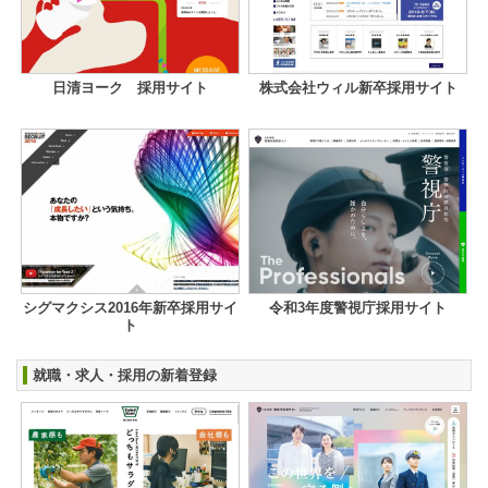
日清ヨーク 採用サイト
株式会社ウィル新卒採用サイト
シグマクシス2016年新卒採用サイ
令和3年度警視庁採用サイト
ト
就職・求人・採用の新着登録