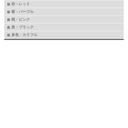
赤・レッド
紫・パープル
桃・ピンク
黒・ブラック
多色・カラフル