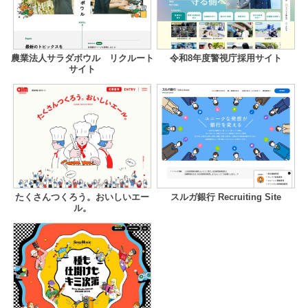
農業法人サラダボウル リクルート
令和8年度警視庁採用サイト
サイト
たくさんつくろう。おいしいエー
スルガ銀行 Recruiting Site
ル。