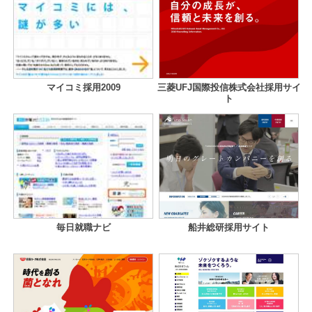
マイコミ採用2009
三菱UFJ国際投信株式会社採用サイ
ト
毎日就職ナビ
船井総研採用サイト