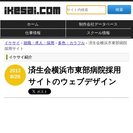
ホーム
制作会社データベース
仕事情報
スクール情報
イケサイ
›
就職・求人・採用
›
多色・カラフル
›
済生会横浜市東部病院
採用サイト
イケサイ紹介
済生会横浜市東部病院採用
2013
8/26
サイトのウェブデザイン