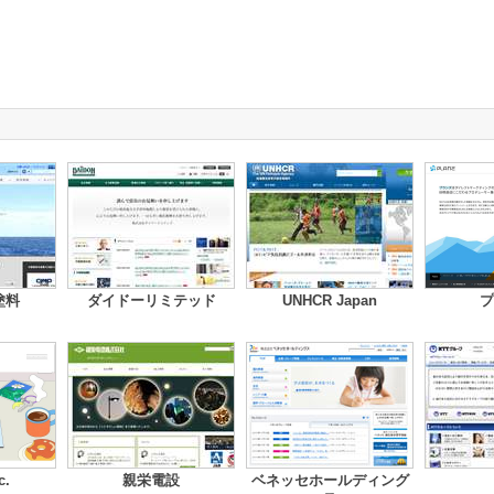
塗料
ダイドーリミテッド
UNHCR Japan
プ
c.
親栄電設
ベネッセホールディング