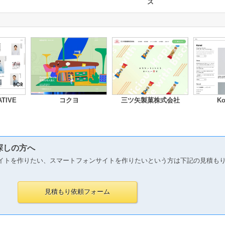
ス
TIVE
コクヨ
三ツ矢製菓株式会社
Ko
探しの方へ
イトを作りたい、スマートフォンサイトを作りたいという方は下記の見積も