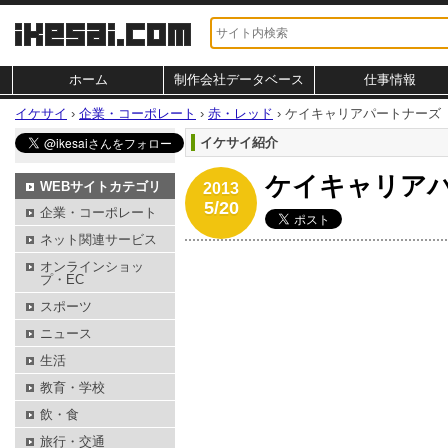
ホーム
制作会社データベース
仕事情報
イケサイ
›
企業・コーポレート
›
赤・レッド
›
ケイキャリアパートナーズ
イケサイ紹介
ケイキャリア
WEBサイトカテゴリ
2013
5/20
企業・コーポレート
ネット関連サービス
オンラインショッ
プ・EC
スポーツ
ニュース
生活
教育・学校
飲・食
旅行・交通