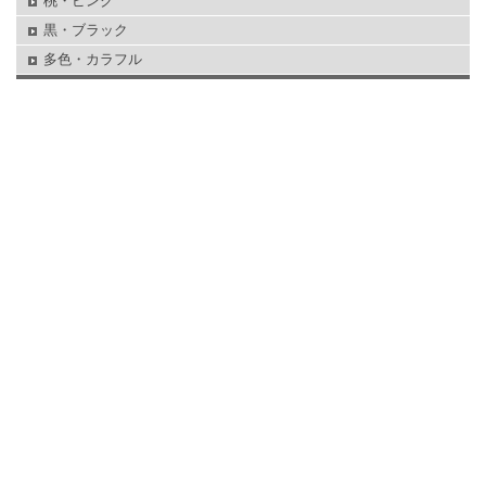
桃・ピンク
黒・ブラック
多色・カラフル