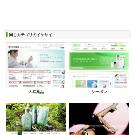
同じカテゴリのイケサイ
大幸薬品
シーボン