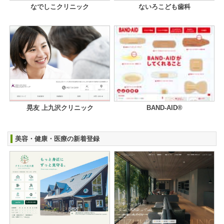
なでしこクリニック
ないろこども歯科
晃友 上九沢クリニック
BAND-AID®
美容・健康・医療の新着登録