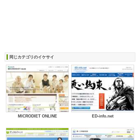
同じカテゴリのイケサイ
MICRODIET ONLINE
ED-info.net