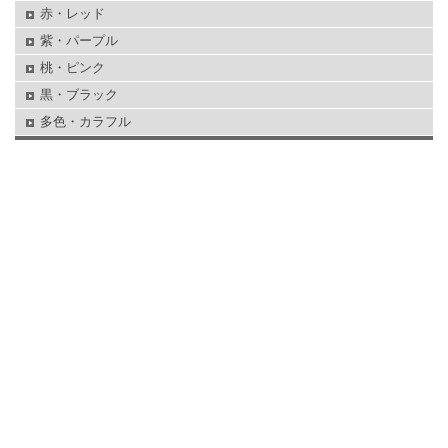
赤・レッド
紫・パープル
桃・ピンク
黒・ブラック
多色・カラフル