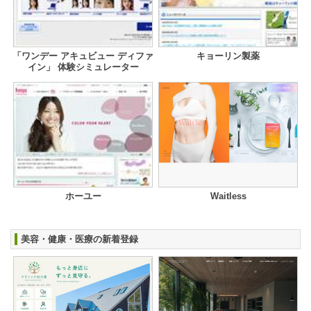
「ワンデー アキュビュー ディファ
キョーリン製薬
イン」 体験シミュレーター
ホーユー
Waitless
美容・健康・医療の新着登録