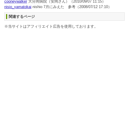
cooneywalker
大分岡病院（安岡さん）
（2010/09/07 11:15）
nisio_yamatokai
nishio 7月にみえた 参考
（2008/07/12 17:10）
関連するページ
※当サイトはアフィリエイト広告を使用しております。