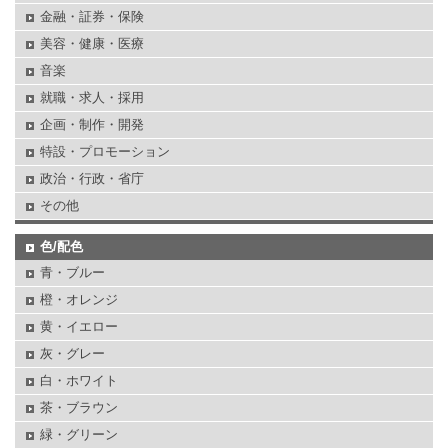
金融・証券・保険
美容・健康・医療
音楽
就職・求人・採用
企画・制作・開発
特設・プロモーション
政治・行政・省庁
その他
色/配色
青・ブルー
橙・オレンジ
黄・イエロー
灰・グレー
白・ホワイト
茶・ブラウン
緑・グリーン