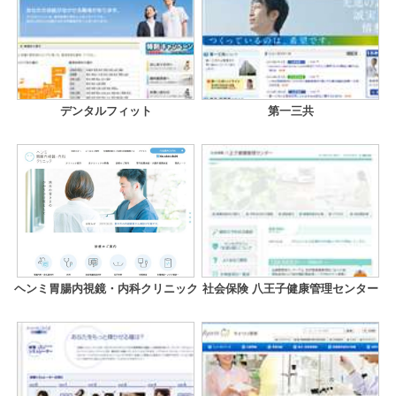
デンタルフィット
第一三共
ヘンミ胃腸内視鏡・内科クリニック
社会保険 八王子健康管理センター