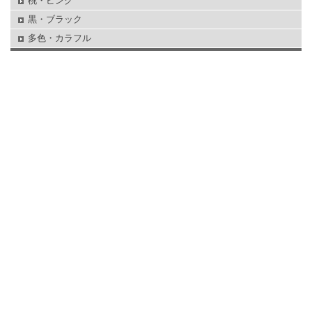
桃・ピンク
黒・ブラック
多色・カラフル