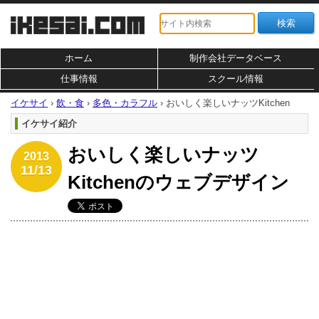
ホーム
制作会社データベース
仕事情報
スクール情報
イケサイ
›
飲・食
›
多色・カラフル
›
おいしく楽しいナッツKitchen
イケサイ紹介
おいしく楽しいナッツ
2013
11/13
Kitchenのウェブデザイン