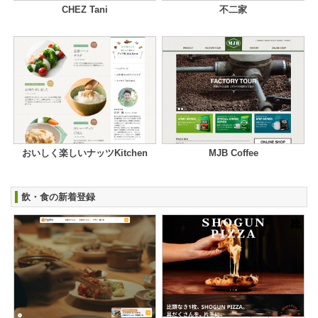
CHEZ Tani
不二家
おいしく楽しいナッツKitchen
MJB Coffee
飲・食の新着登録