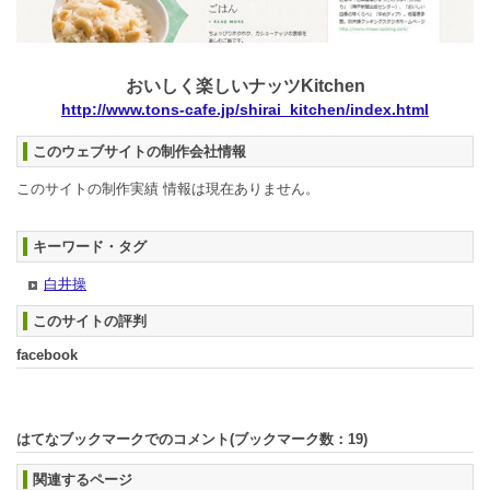
おいしく楽しいナッツKitchen
http://www.tons-cafe.jp/shirai_kitchen/index.html
このウェブサイトの制作会社情報
このサイトの制作実績 情報は現在ありません。
キーワード・タグ
白井操
このサイトの評判
facebook
はてなブックマークでのコメント(ブックマーク数：
19
)
関連するページ