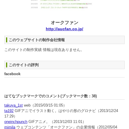
オークファン
http://aucfan.co.jp/
このウェブサイトの制作会社情報
このサイトの制作実績 情報は現在ありません。
このサイトの評判
facebook
はてなブックマークでのコメント(ブックマーク数：
38
)
takuya_1st
web
（2015/03/15 01:05）
ta192
GIFアニでイラスト動く。はやりの形のグロナビ
（2013/12/24
17:29）
oneinchpunch
GIFアニメ。
（2013/12/03 11:01）
mimila
ウェブコンテンツ「オークファン」の企業情報
（2012/05/04