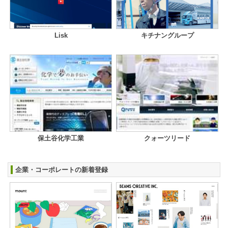
Lisk
キチナングループ
保土谷化学工業
クォーツリード
企業・コーポレートの新着登録