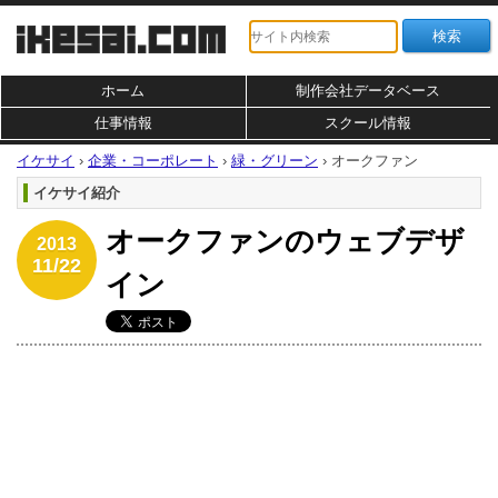
ホーム
制作会社データベース
仕事情報
スクール情報
イケサイ
›
企業・コーポレート
›
緑・グリーン
›
オークファン
イケサイ紹介
オークファンのウェブデザ
2013
11/22
イン