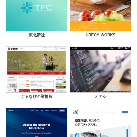
東北新社
URECY WORKS
ぐるなび企業情報
オアシ