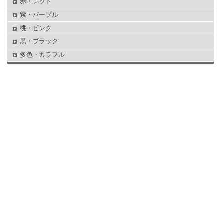
赤・レッド
紫・パープル
桃・ピンク
黒・ブラック
多色・カラフル