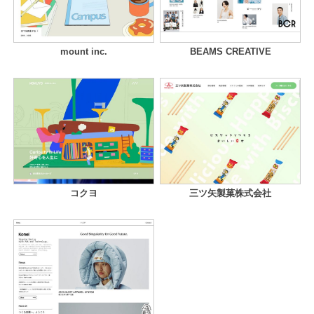
mount inc.
BEAMS CREATIVE
コクヨ
三ツ矢製菓株式会社