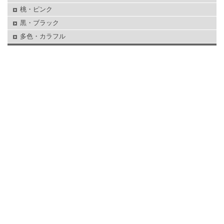
桃・ピンク
黒・ブラック
多色・カラフル