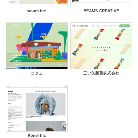
mount inc.
BEAMS CREATIVE
コクヨ
三ツ矢製菓株式会社
Konel Inc