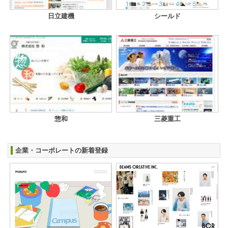
日立建機
シールド
惣和
三菱重工
企業・コーポレートの新着登録