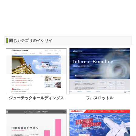
同じカテゴリのイケサイ
ジューテックホールディングス
フルスロットル