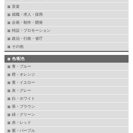
音楽
就職・求人・採用
企画・制作・開発
特設・プロモーション
政治・行政・省庁
その他
色/配色
青・ブルー
橙・オレンジ
黄・イエロー
灰・グレー
白・ホワイト
茶・ブラウン
緑・グリーン
赤・レッド
紫・パープル