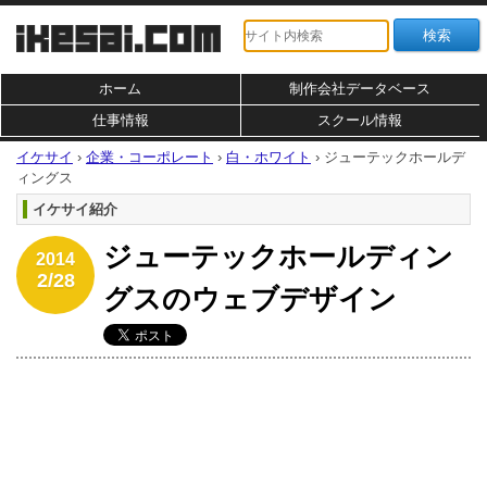
ホーム
制作会社データベース
仕事情報
スクール情報
イケサイ
›
企業・コーポレート
›
白・ホワイト
›
ジューテックホールデ
ィングス
イケサイ紹介
ジューテックホールディン
2014
2/28
グスのウェブデザイン