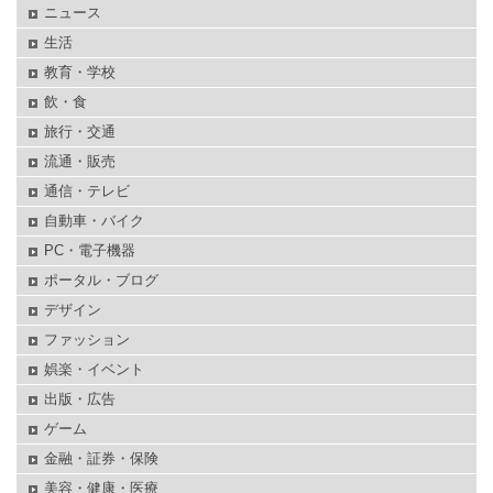
ニュース
生活
教育・学校
飲・食
旅行・交通
流通・販売
通信・テレビ
自動車・バイク
PC・電子機器
ポータル・ブログ
デザイン
ファッション
娯楽・イベント
出版・広告
ゲーム
金融・証券・保険
美容・健康・医療