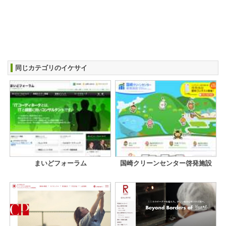
同じカテゴリのイケサイ
まいどフォーラム
国崎クリーンセンター啓発施設