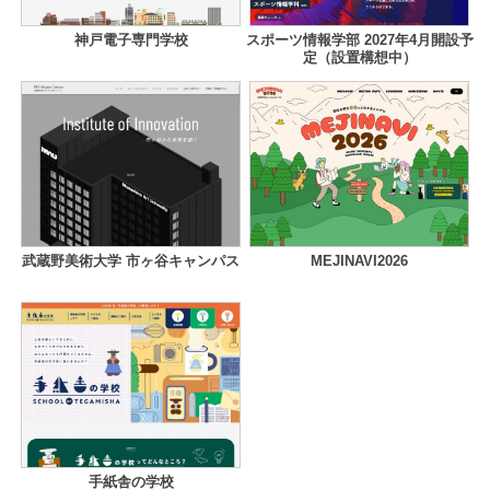
神戸電子専門学校
スポーツ情報学部 2027年4月開設予
定（設置構想中）
武蔵野美術大学 市ヶ谷キャンパス
MEJINAVI2026
手紙舎の学校