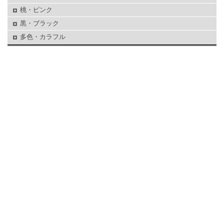
桃・ピンク
黒・ブラック
多色・カラフル