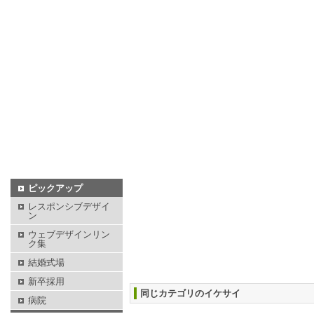
ピックアップ
レスポンシブデザイ
ン
ウェブデザインリン
ク集
結婚式場
新卒採用
同じカテゴリのイケサイ
病院