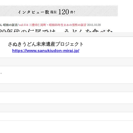
さぬきうどん未来遺産プロジェクト
https://www.sanukiudon-mirai.jp/
ん。