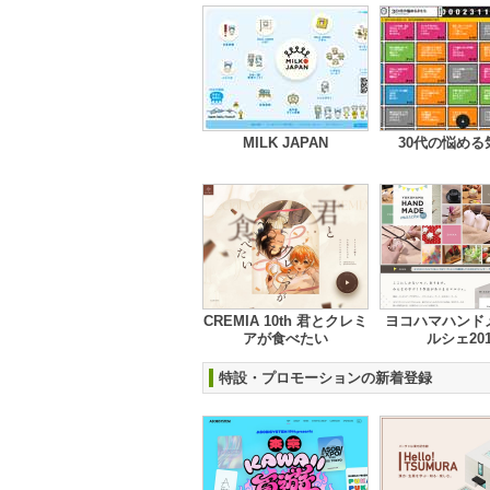
MILK JAPAN
30代の悩める
CREMIA 10th 君とクレミ
ヨコハマハンド
アが食べたい
ルシェ201
特設・プロモーションの新着登録