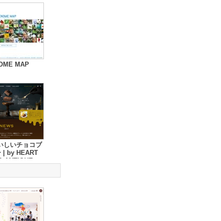
OME MAP
いしいチョコブ
| by HEART
D ANTIQUE