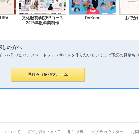
MURA
文化服装学院FPコース
DoKomi
おでか
2025年度卒業制作
探しの方へ
イトを作りたい、スマートフォンサイトを作りたいという方は下記の見積も
イトについて
広告掲載について
用語辞典
文字数カウンター
お問