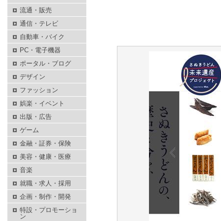
流通・販売
通信・テレビ
自動車・バイク
PC・電子機器
ポータル・ブログ
デザイン
ファッション
娯楽・イベント
出版・広告
ゲーム
金融・証券・保険
美容・健康・医療
音楽
就職・求人・採用
企画・制作・開発
特設・プロモーショ
ン