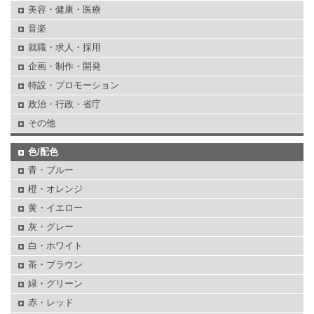
美容・健康・医療
音楽
就職・求人・採用
企画・制作・開発
特設・プロモーション
政治・行政・省庁
その他
色/配色
青・ブルー
橙・オレンジ
黄・イエロー
灰・グレー
白・ホワイト
茶・ブラウン
緑・グリーン
赤・レッド