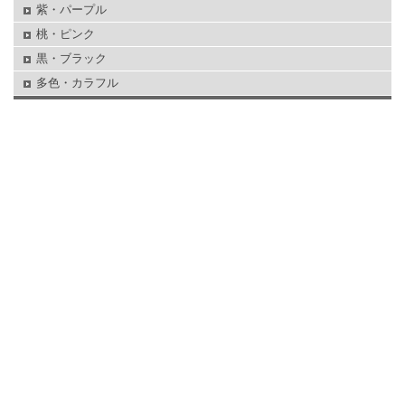
紫・パープル
桃・ピンク
黒・ブラック
多色・カラフル