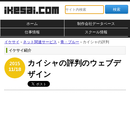
ホーム
制作会社データベース
仕事情報
スクール情報
イケサイ
›
ネット関連サービス
›
青・ブルー
›
カイシャの評判
イケサイ紹介
カイシャの評判のウェブデ
2015
11/18
ザイン