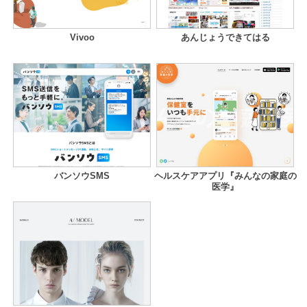
Vivoo
あんじょうできてはる
バンソウSMS
ヘルスケアアプリ『みんなの家庭の
医学』