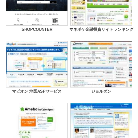
SHOPCOUNTER
マネポケ金融投資サイトランキング
マピオン 地図ASPサービス
ジョルダン