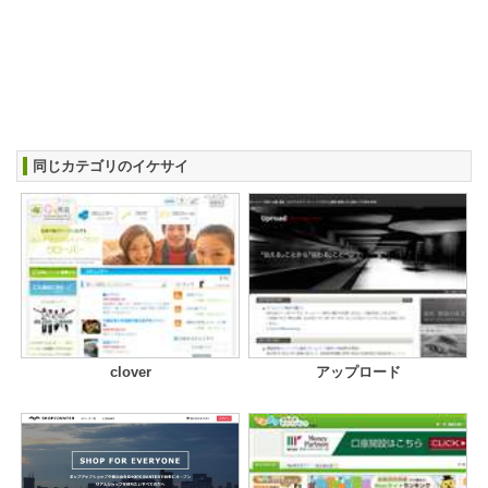
同じカテゴリのイケサイ
clover
アップロード