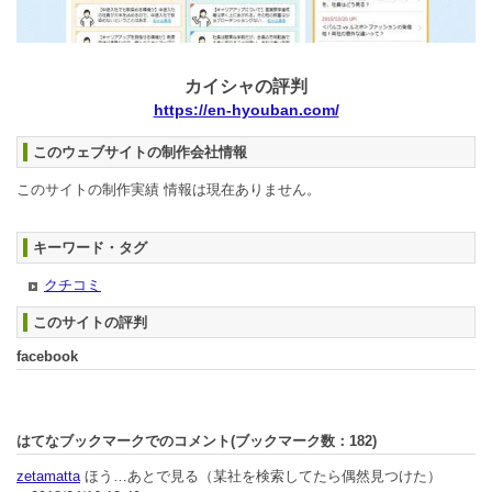
カイシャの評判
https://en-hyouban.com/
このウェブサイトの制作会社情報
このサイトの制作実績 情報は現在ありません。
キーワード・タグ
クチコミ
このサイトの評判
facebook
はてなブックマークでのコメント(ブックマーク数：
182
)
zetamatta
ほう…あとで見る（某社を検索してたら偶然見つけた）