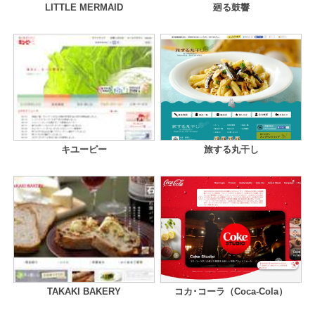
LITTLE MERMAID
廻る鼓響
キユーピー
旅する丸干し
TAKAKI BAKERY
コカ･コーラ（Coca-Cola）