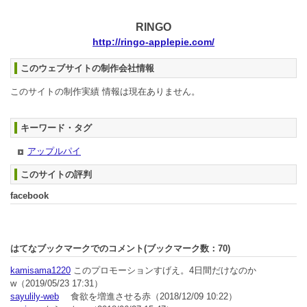
RINGO
http://ringo-applepie.com/
このウェブサイトの制作会社情報
このサイトの制作実績 情報は現在ありません。
キーワード・タグ
アップルパイ
このサイトの評判
facebook
はてなブックマークでのコメント(ブックマーク数：
70
)
kamisama1220
このプロモーションすげえ。4日間だけなのか
w
（2019/05/23 17:31）
sayulily-web
食欲を増進させる赤
（2018/12/09 10:22）