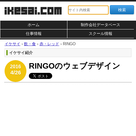
ホーム
制作会社データベース
仕事情報
スクール情報
イケサイ
›
飲・食
›
赤・レッド
›
RINGO
イケサイ紹介
RINGOのウェブデザイン
2016
4/26