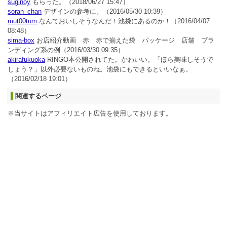
suginoy
もらった。
（2018/06/27 15:47）
soran_chan
デザインの参考に。
（2016/05/30 10:39）
mut00tum
なんておいしそうなんだ！池袋にあるのか！
（2016/04/07
08:48）
sima-box
お店紹介動画 赤 赤で揃えた袋 パッケージ 店舗 ブラ
ンディング系の例
（2016/03/30 09:35）
akirafukuoka
RINGO本公開されてた。かわいい。「ほら美味しそうで
しょう？」以外必要ないものね。池袋にもできるといいなぁ。
（2016/02/18 19:01）
関連するページ
※当サイトはアフィリエイト広告を使用しております。