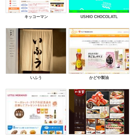
キッコーマン
USHIO CHOCOLATL
いふう
かどや製油