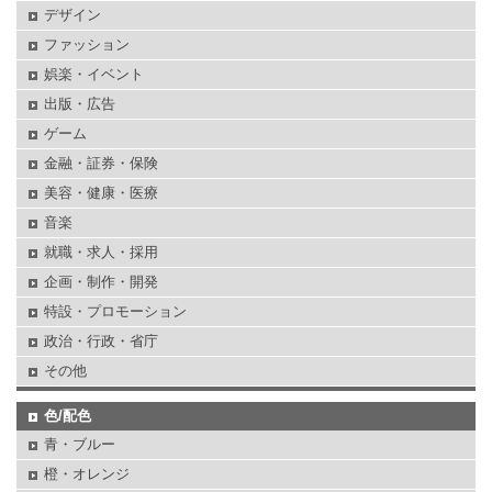
デザイン
ファッション
娯楽・イベント
出版・広告
ゲーム
金融・証券・保険
美容・健康・医療
音楽
就職・求人・採用
企画・制作・開発
特設・プロモーション
政治・行政・省庁
その他
色/配色
青・ブルー
橙・オレンジ