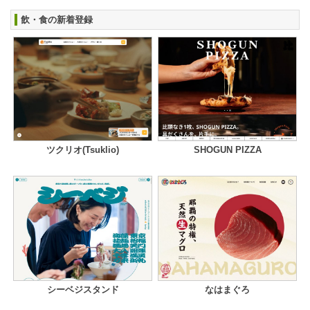
飲・食の新着登録
ツクリオ(Tsuklio)
SHOGUN PIZZA
シーベジスタンド
なはまぐろ