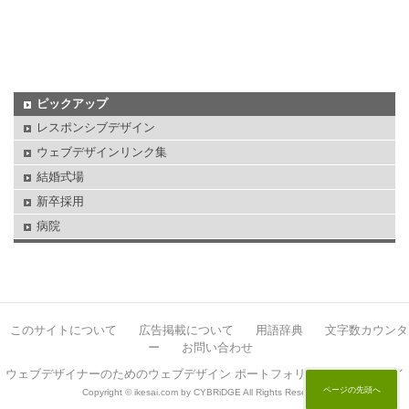
ピックアップ
レスポンシブデザイン
ウェブデザインリンク集
結婚式場
新卒採用
病院
このサイトについて
広告掲載について
用語辞典
文字数カウンタ
ー
お問い合わせ
ウェブデザイナーのためのウェブデザイン ポートフォリオサイト イケサイ
ページの先頭へ
Copyright © ikesai.com by CYBRiDGE All Rights Reserved.