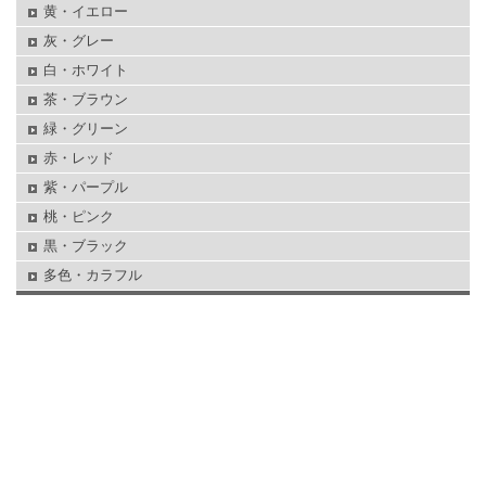
黄・イエロー
灰・グレー
白・ホワイト
茶・ブラウン
緑・グリーン
赤・レッド
紫・パープル
桃・ピンク
黒・ブラック
多色・カラフル