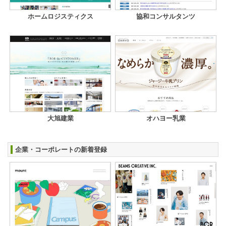
ホームロジスティクス
協和コンサルタンツ
大旭建業
オハヨー乳業
企業・コーポレートの新着登録