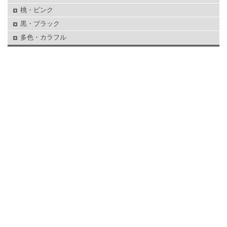
桃・ピンク
黒・ブラック
多色・カラフル