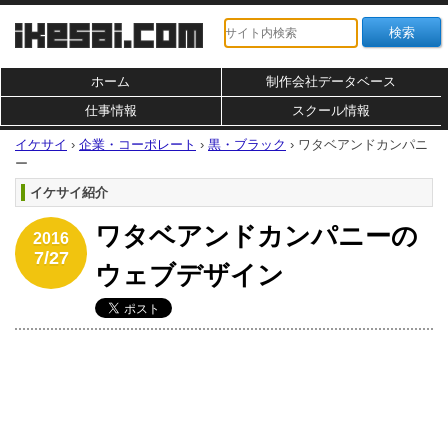
ホーム
制作会社データベース
仕事情報
スクール情報
イケサイ
›
企業・コーポレート
›
黒・ブラック
›
ワタベアンドカンパニ
ー
イケサイ紹介
ワタベアンドカンパニーの
2016
7/27
ウェブデザイン