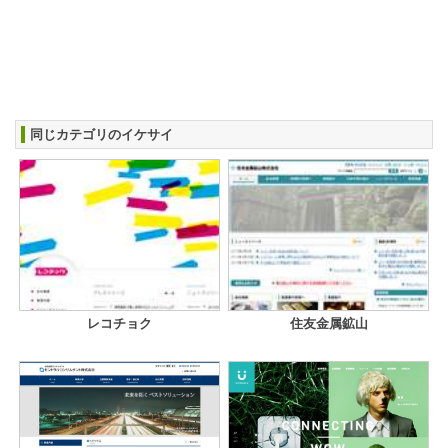
同じカテゴリのイケサイ
レコチョク
住友金属鉱山