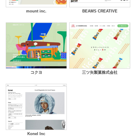
mount inc.
BEAMS CREATIVE
コクヨ
三ツ矢製菓株式会社
Konel Inc