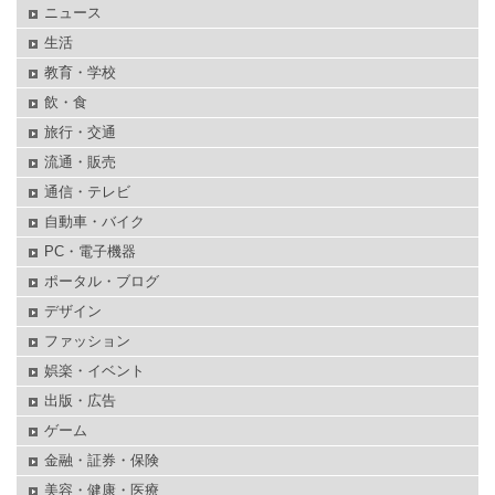
ニュース
生活
教育・学校
飲・食
旅行・交通
流通・販売
通信・テレビ
自動車・バイク
PC・電子機器
ポータル・ブログ
デザイン
ファッション
娯楽・イベント
出版・広告
ゲーム
金融・証券・保険
美容・健康・医療