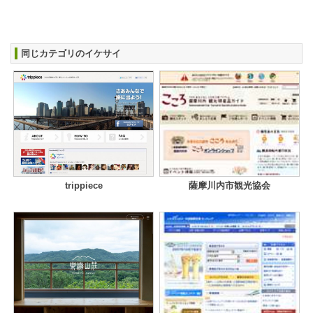
同じカテゴリのイケサイ
trippiece
薩摩川内市観光協会