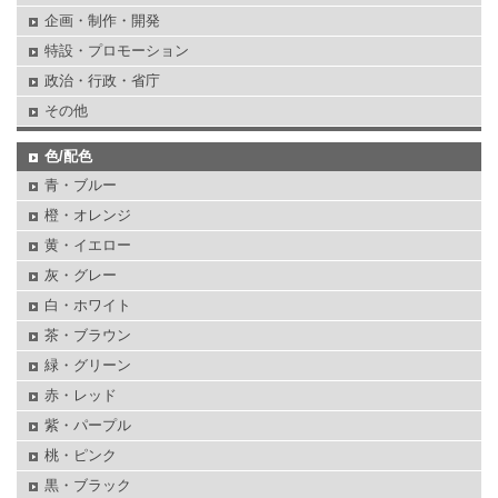
企画・制作・開発
特設・プロモーション
政治・行政・省庁
その他
色/配色
青・ブルー
橙・オレンジ
黄・イエロー
灰・グレー
白・ホワイト
茶・ブラウン
緑・グリーン
赤・レッド
紫・パープル
桃・ピンク
黒・ブラック