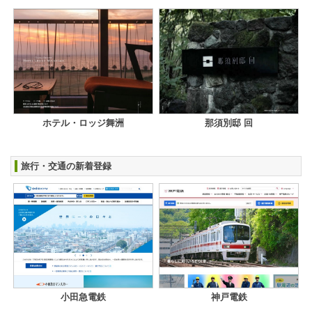
ホテル・ロッジ舞洲
那須別邸 回
旅行・交通の新着登録
小田急電鉄
神戸電鉄