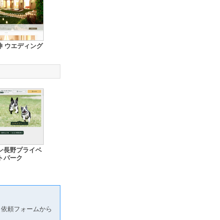
神 ウエディング
ン長野プライベ
トパーク
り依頼フォームから