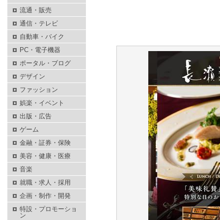
流通・販売
通信・テレビ
自動車・バイク
PC・電子機器
ポータル・ブログ
デザイン
ファッション
娯楽・イベント
出版・広告
ゲーム
金融・証券・保険
美容・健康・医療
音楽
就職・求人・採用
企画・制作・開発
特設・プロモーショ
ン