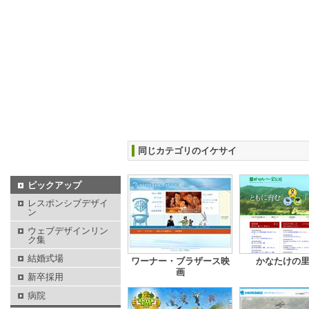
同じカテゴリのイケサイ
ピックアップ
レスポンシブデザイ
ン
ウェブデザインリン
ク集
結婚式場
ワーナー・ブラザース映
かなたけの
画
新卒採用
病院