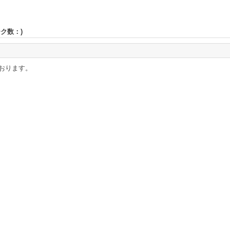
ーク数：
)
おります。