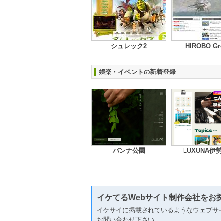
シュレック2
HIROBO Gr
娯楽・イベントの新着登録
バンナ公園
LUXUNA伊
イケてるWebサイト制作会社をお
イケサイに掲載されているようなウェブサ
お問い合わせ下さい。