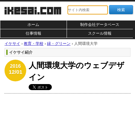
ホーム
制作会社データベース
仕事情報
スクール情報
イケサイ
›
教育・学校
›
緑・グリーン
›
人間環境大学
イケサイ紹介
人間環境大学のウェブデザ
2016
12/01
イン