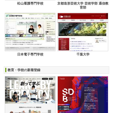
松山看護専門学校
京都造形芸術大学 芸術学部 通信教
育部
日本電子専門学校
千葉大学
教育・学校の新着登録