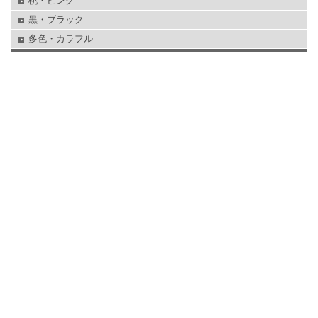
桃・ピンク
黒・ブラック
多色・カラフル