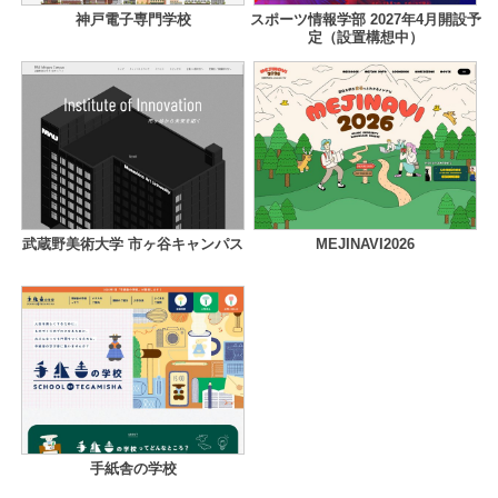
神戸電子専門学校
スポーツ情報学部 2027年4月開設予
定（設置構想中）
武蔵野美術大学 市ヶ谷キャンパス
MEJINAVI2026
手紙舎の学校