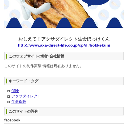
おしえて！アクサダイレクト生命ほっけくん
http://www.axa-direct-life.co.jp/cp/di/hokkekun/
このウェブサイトの制作会社情報
このサイトの制作実績 情報は現在ありません。
キーワード・タグ
保険
アクサダイレクト
生命保険
このサイトの評判
facebook