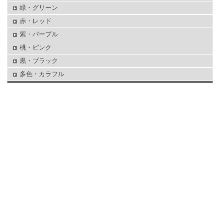
緑・グリーン
赤・レッド
紫・パープル
桃・ピンク
黒・ブラック
多色・カラフル