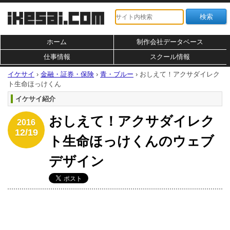
ホーム
制作会社データベース
仕事情報
スクール情報
イケサイ
›
金融・証券・保険
›
青・ブルー
›
おしえて！アクサダイレク
ト生命ほっけくん
イケサイ紹介
おしえて！アクサダイレク
2016
12/19
ト生命ほっけくんのウェブ
デザイン