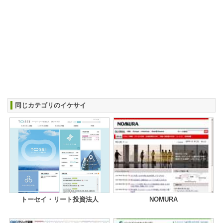
同じカテゴリのイケサイ
トーセイ・リート投資法人
NOMURA