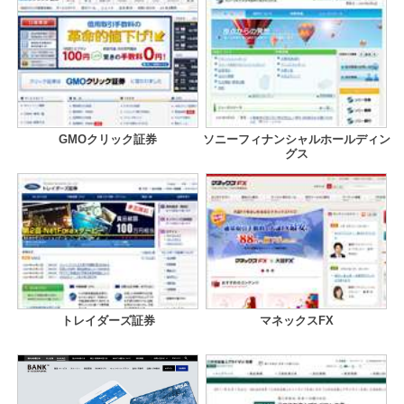
GMOクリック証券
ソニーフィナンシャルホールディン
グス
トレイダーズ証券
マネックスFX