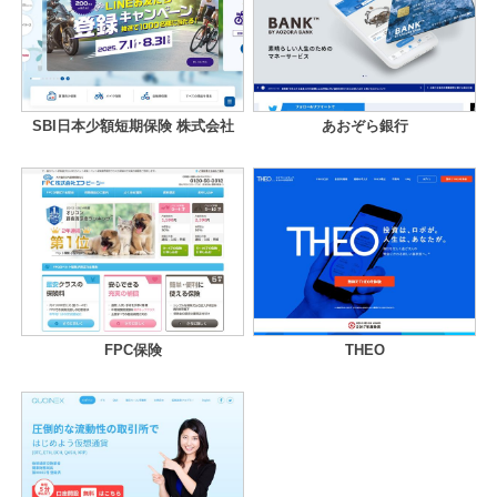
SBI日本少額短期保険 株式会社
あおぞら銀行
FPC保険
THEO