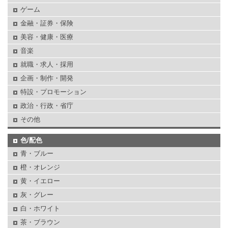
ゲーム
金融・証券・保険
美容・健康・医療
音楽
就職・求人・採用
企画・制作・開発
特設・プロモーション
政治・行政・省庁
その他
色/配色
青・ブルー
橙・オレンジ
黄・イエロー
灰・グレー
白・ホワイト
茶・ブラウン