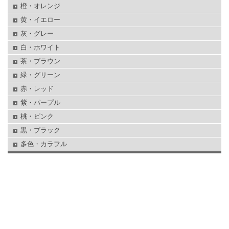
橙・オレンジ
黄・イエロー
灰・グレー
白・ホワイト
茶・ブラウン
緑・グリーン
赤・レッド
紫・パープル
桃・ピンク
黒・ブラック
多色・カラフル