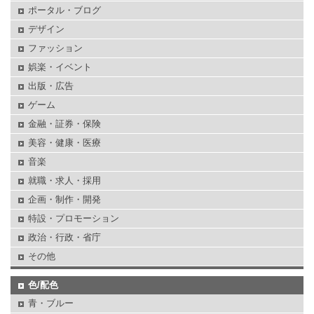
ポータル・ブログ
デザイン
ファッション
娯楽・イベント
出版・広告
ゲーム
金融・証券・保険
美容・健康・医療
音楽
就職・求人・採用
企画・制作・開発
特設・プロモーション
政治・行政・省庁
その他
色/配色
青・ブルー