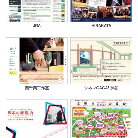
JRA
HIRAKATA
西千葉工作室
シネマGAGA! 渋谷