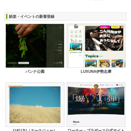
娯楽・イベントの新着登録
バンナ公園
LUXUNA伊勢志摩
U:KUJU（ヌークジュー）
ワーナー・ブラザース公式サイト