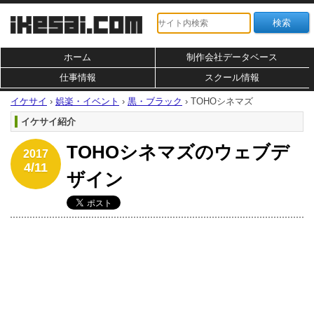
ホーム
制作会社データベース
仕事情報
スクール情報
イケサイ
›
娯楽・イベント
›
黒・ブラック
›
TOHOシネマズ
イケサイ紹介
TOHOシネマズのウェブデ
2017
4/11
ザイン