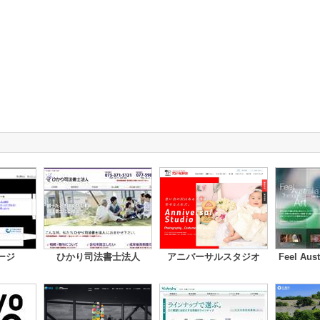
ージ
ひかり司法書士法人
アニバーサルスタジオ
Feel Aus