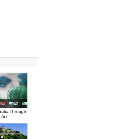
tralia Through
Art