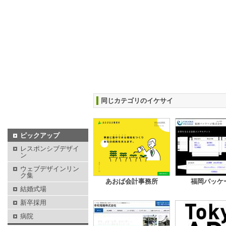
同じカテゴリのイケサイ
ピックアップ
レスポンシブデザイ
ン
ウェブデザインリン
ク集
あおば会計事務所
福岡パッケ
結婚式場
新卒採用
病院