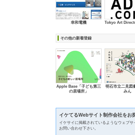
幸和電機
Tokyo Art Direc
その他の新着登録
Apple Base「子ども第三
明石市立二見図書
の居場所」
みん
イケてるWebサイト制作会社をお
イケサイに掲載されているようなウェブサ
お問い合わせ下さい。