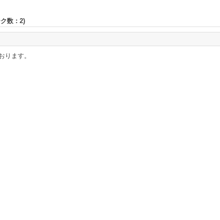
ーク数：
2
)
おります。