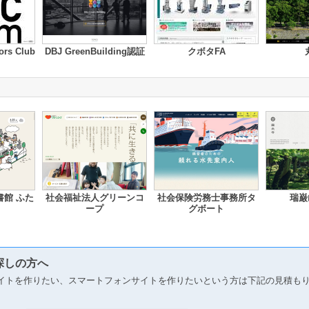
tors Club
DBJ GreenBuilding認証
クボタFA
館 ふた
社会福祉法人グリーンコ
社会保険労務士事務所タ
瑞巌
ープ
グボート
探しの方へ
イトを作りたい、スマートフォンサイトを作りたいという方は下記の見積も