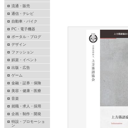
流通・販売
通信・テレビ
自動車・バイク
PC・電子機器
ポータル・ブログ
デザイン
ファッション
娯楽・イベント
出版・広告
ゲーム
金融・証券・保険
美容・健康・医療
音楽
就職・求人・採用
企画・制作・開発
特設・プロモーショ
ン