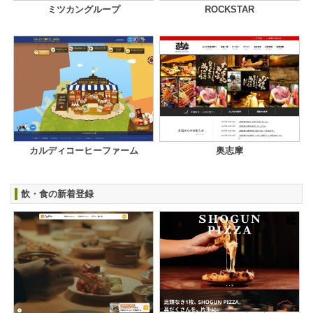
ミツカングループ
ROCKSTAR
カルディコーヒーファーム
奥志摩
飲・食の新着登録