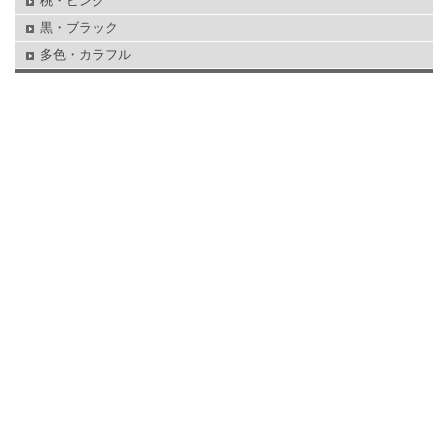
桃・ピンク
黒・ブラック
多色・カラフル