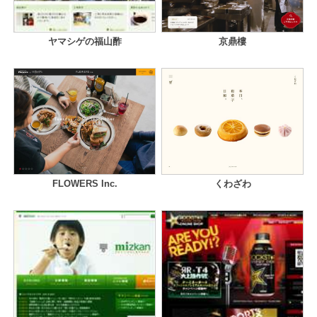
ヤマシゲの福山酢
京鼎樓
FLOWERS Inc.
くわざわ