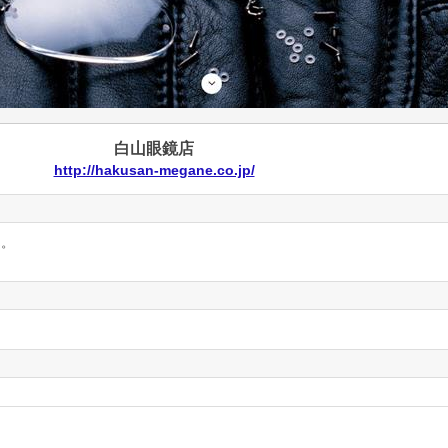
白山眼鏡店
http://hakusan-megane.co.jp/
ん。