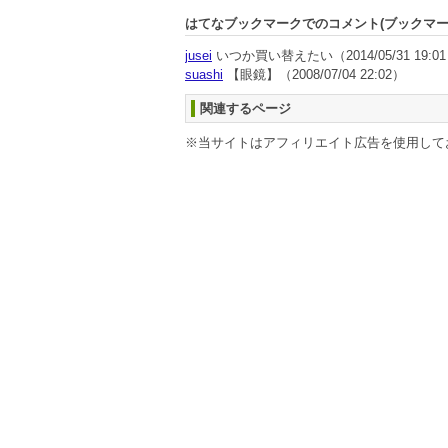
はてなブックマークでのコメント(ブックマ
jusei
いつか買い替えたい
（2014/05/31 19:0
suashi
【眼鏡】
（2008/07/04 22:02）
関連するページ
※当サイトはアフィリエイト広告を使用して