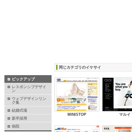
同じカテゴリのイケサイ
ピックアップ
レスポンシブデザイ
ン
ウェブデザインリン
ク集
結婚式場
MINISTOP
マルイ
新卒採用
病院