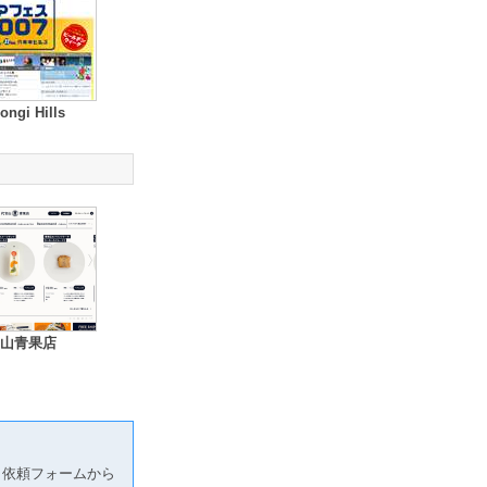
ngi Hills
山青果店
り依頼フォームから