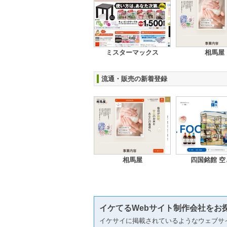
ミスターマックス
相馬屋
流通・販売の新着登録
相馬屋
四国銘館 空
イケてるWebサイト制作会社をお
イケサイに掲載されているようなウェブサ