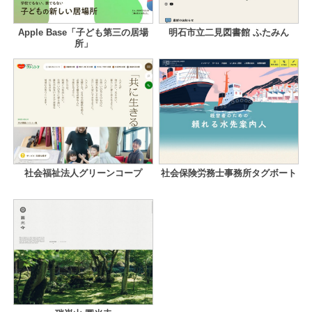
Apple Base「子ども第三の居場
明石市立二見図書館 ふたみん
所」
社会福祉法人グリーンコープ
社会保険労務士事務所タグボート