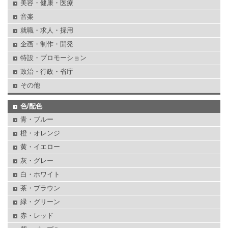
美容・健康・医療
音楽
就職・求人・採用
企画・制作・開発
特設・プロモーション
政治・行政・省庁
その他
色/配色
青・ブルー
橙・オレンジ
黄・イエロー
灰・グレー
白・ホワイト
茶・ブラウン
緑・グリーン
赤・レッド