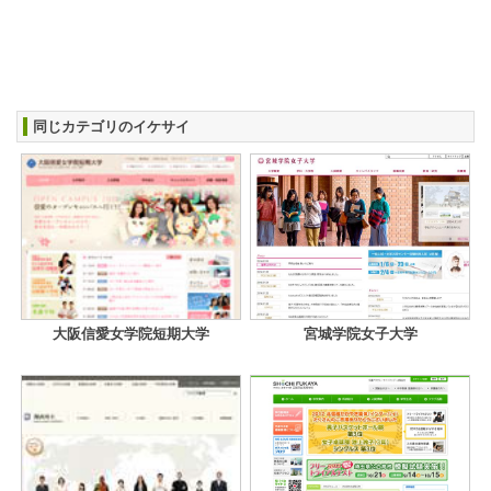
同じカテゴリのイケサイ
大阪信愛女学院短期大学
宮城学院女子大学