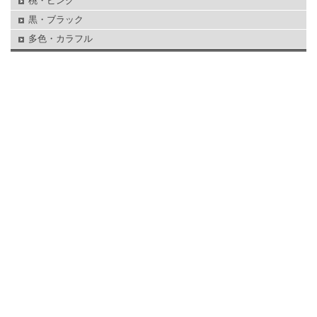
桃・ピンク
黒・ブラック
多色・カラフル