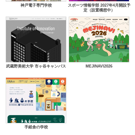
神戸電子専門学校
スポーツ情報学部 2027年4月開設予
定（設置構想中）
武蔵野美術大学 市ヶ谷キャンパス
MEJINAVI2026
手紙舎の学校