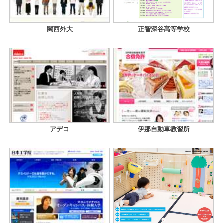
関西外大
正智深谷高等学校
アデコ
伊那自動車教習所