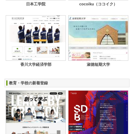
日本工学院
cocoiku（ココイク）
香川大学経済学部
淑徳短期大学
教育・学校の新着登録