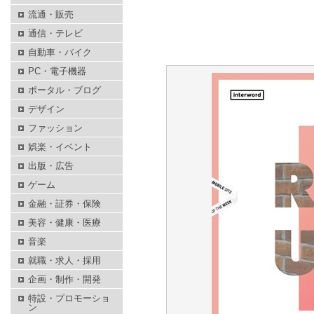
流通・販売
通信・テレビ
自動車・バイク
PC・電子機器
ポータル・ブログ
デザイン
ファッション
娯楽・イベント
出版・広告
ゲーム
金融・証券・保険
美容・健康・医療
音楽
就職・求人・採用
企画・制作・開発
特設・プロモーショ
ン