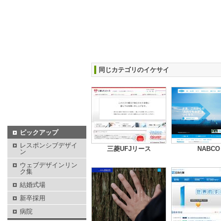
同じカテゴリのイケサイ
ピックアップ
レスポンシブデザイ
三菱UFJリース
NABCO
ン
ウェブデザインリン
ク集
結婚式場
新卒採用
病院