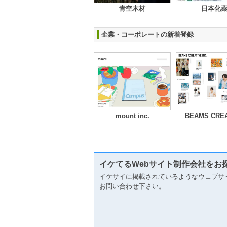
青空木材
日本化
企業・コーポレートの新着登録
mount inc.
BEAMS CREA
イケてるWebサイト制作会社をお
イケサイに掲載されているようなウェブサ
お問い合わせ下さい。