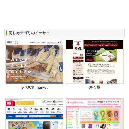
同じカテゴリのイケサイ
STOCK market
寿々屋