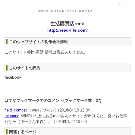
生活購買店reed
http://reed-life.com/
このウェブサイトの制作会社情報
このサイトの制作実績 情報は現在ありません。
このサイトの評判
facebook
はてなブックマークでのコメント(ブックマーク数：
27
)
field_combat
［webデザイン]
（2018/04/10 12:04）
misaquo
MINOUの上にあるreedさんのサイトが出来てた。良いお仕事
だなー（洋平さん案件）。
（2018/01/22 13:09）
関連するページ