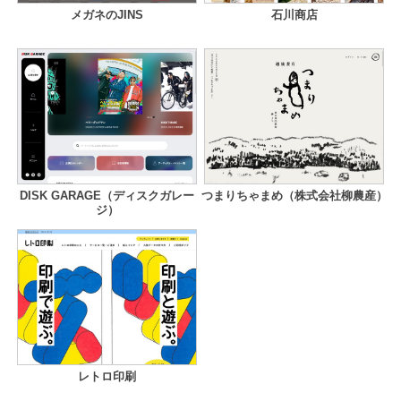
メガネのJINS
石川商店
DISK GARAGE（ディスクガレー
つまりちゃまめ（株式会社柳農産）
ジ）
レトロ印刷