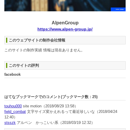
AlpenGroup
https://www.alpen-group.jp/
このウェブサイトの制作会社情報
このサイトの制作実績 情報は現在ありません。
このサイトの評判
facebook
はてなブックマークでのコメント(ブックマーク数：
25
)
touhou000
site motion
（2018/08/29 13:58）
field_combat
文字サイズ変かえれるって最近珍しいな
（2018/04/24
12:40）
stsszk
アルペン かっこいい系
（2018/03/19 12:32）