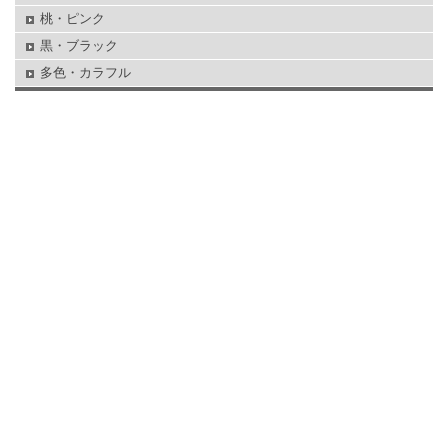
桃・ピンク
黒・ブラック
多色・カラフル