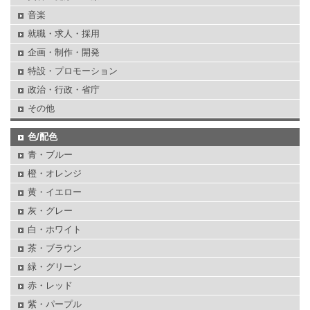
音楽
就職・求人・採用
企画・制作・開発
特設・プロモーション
政治・行政・省庁
その他
色/配色
青・ブルー
橙・オレンジ
黄・イエロー
灰・グレー
白・ホワイト
茶・ブラウン
緑・グリーン
赤・レッド
紫・パープル