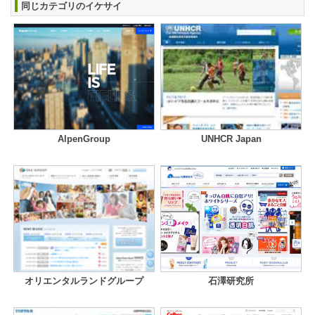
同じカテゴリのイケサイ
AlpenGroup
UNHCR Japan
オリエンタルランドグループ
石澤研究所