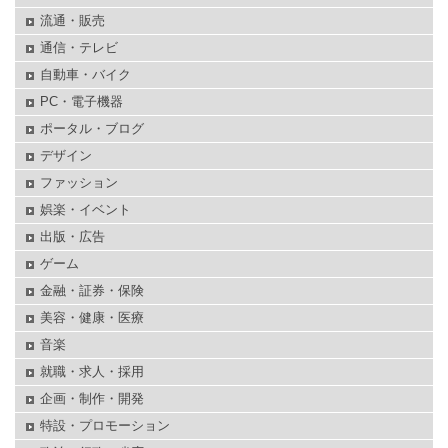
流通・販売
通信・テレビ
自動車・バイク
PC・電子機器
ポータル・ブログ
デザイン
ファッション
娯楽・イベント
出版・広告
ゲーム
金融・証券・保険
美容・健康・医療
音楽
就職・求人・採用
企画・制作・開発
特設・プロモーション