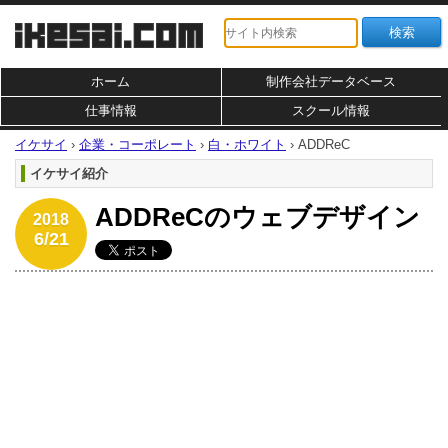
ホーム
制作会社データベース
仕事情報
スクール情報
イケサイ
›
企業・コーポレート
›
白・ホワイト
›
ADDReC
イケサイ紹介
ADDReCのウェブデザイン
2018
6/21