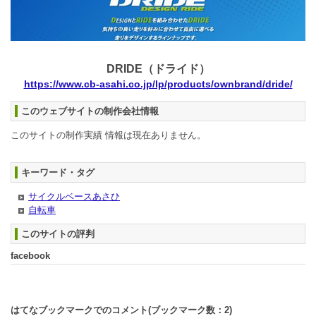
DRIDE（ドライド）
https://www.cb-asahi.co.jp/lp/products/ownbrand/dride/
このウェブサイトの制作会社情報
このサイトの制作実績 情報は現在ありません。
キーワード・タグ
サイクルベースあさひ
自転車
このサイトの評判
facebook
はてなブックマークでのコメント(ブックマーク数：
2
)