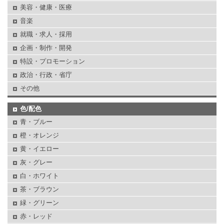
美容・健康・医療
音楽
就職・求人・採用
企画・制作・開発
特設・プロモーション
政治・行政・省庁
その他
色/配色
青・ブルー
橙・オレンジ
黄・イエロー
灰・グレー
白・ホワイト
茶・ブラウン
緑・グリーン
赤・レッド