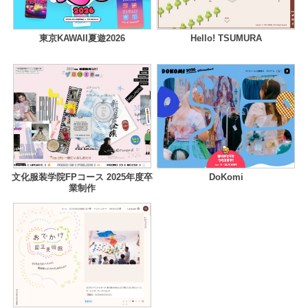
東京KAWAII夏遊2026
Hello! TSUMURA
文化服装学院FPコース 2025年度卒
DoKomi
業制作