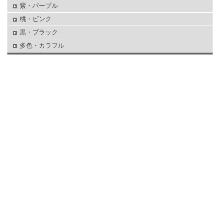
紫・パープル
桃・ピンク
黒・ブラック
多色・カラフル