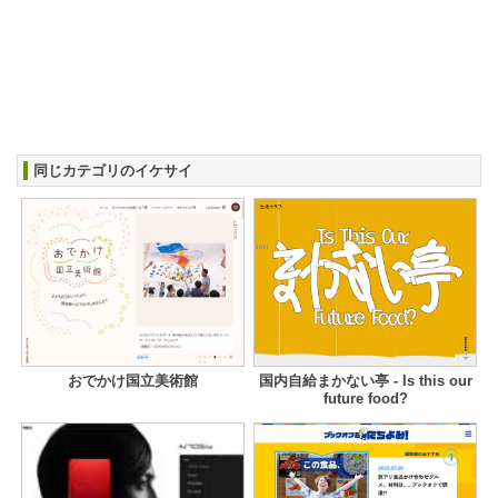
同じカテゴリのイケサイ
おでかけ国立美術館
国内自給まかない亭 - Is this our
future food?