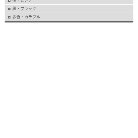
桃・ピンク
黒・ブラック
多色・カラフル