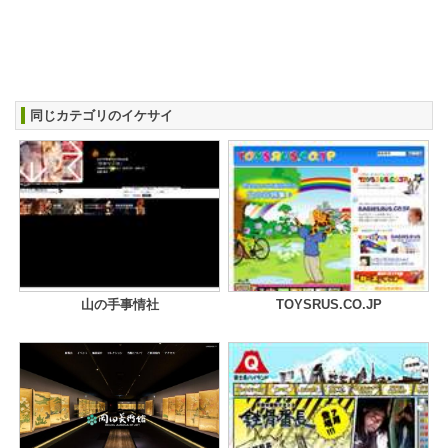
同じカテゴリのイケサイ
山の手事情社
TOYSRUS.CO.JP