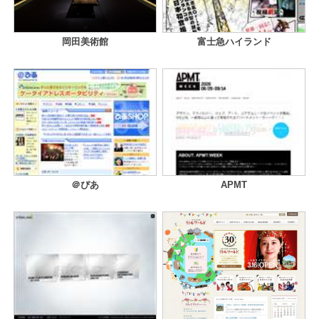
岡田美術館
富士急ハイランド
＠ぴあ
APMT