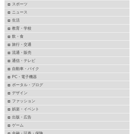
スポーツ
ニュース
生活
教育・学校
飲・食
旅行・交通
流通・販売
通信・テレビ
自動車・バイク
PC・電子機器
ポータル・ブログ
デザイン
ファッション
娯楽・イベント
出版・広告
ゲーム
金融・証券・保険