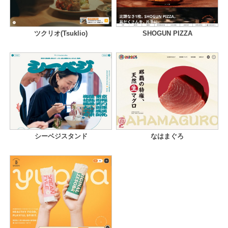
ツクリオ(Tsuklio)
SHOGUN PIZZA
シーベジスタンド
なはまぐろ