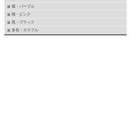
紫・パープル
桃・ピンク
黒・ブラック
多色・カラフル