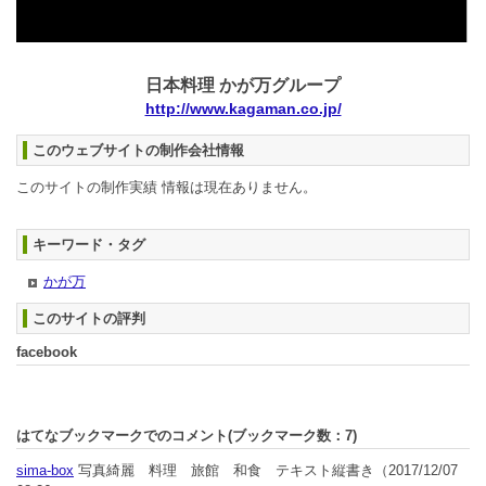
日本料理 かが万グループ
http://www.kagaman.co.jp/
このウェブサイトの制作会社情報
このサイトの制作実績 情報は現在ありません。
キーワード・タグ
かが万
このサイトの評判
facebook
はてなブックマークでのコメント(ブックマーク数：
7
)
sima-box
写真綺麗 料理 旅館 和食 テキスト縦書き
（2017/12/07