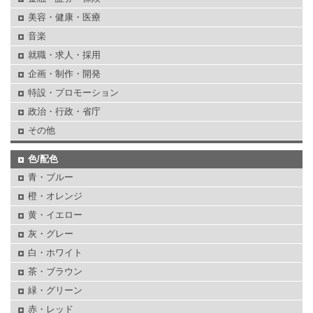
美容・健康・医療
音楽
就職・求人・採用
企画・制作・開発
特設・プロモーション
政治・行政・省庁
その他
色/配色
青・ブルー
橙・オレンジ
黄・イエロー
灰・グレー
白・ホワイト
茶・ブラウン
緑・グリーン
赤・レッド