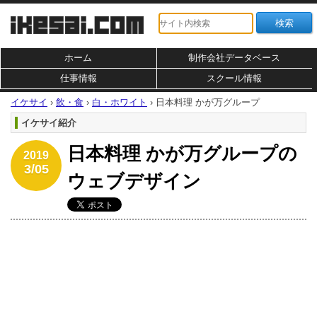
ホーム
制作会社データベース
仕事情報
スクール情報
イケサイ
›
飲・食
›
白・ホワイト
›
日本料理 かが万グループ
イケサイ紹介
日本料理 かが万グループの
2019
3/05
ウェブデザイン