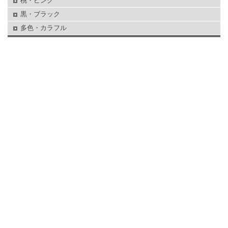
桃・ピンク
黒・ブラック
多色・カラフル