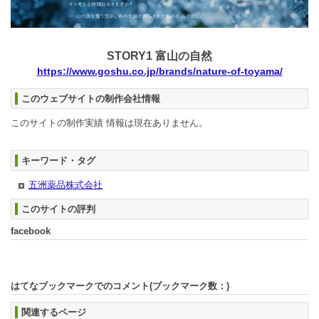
STORY1 富山の自然
https://www.goshu.co.jp/brands/nature-of-toyama/
このウェブサイトの制作会社情報
このサイトの制作実績 情報は現在ありません。
キーワード・タグ
五洲薬品株式会社
このサイトの評判
facebook
はてなブックマークでのコメント(ブックマーク数：
)
関連するページ