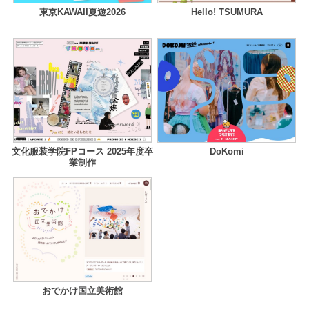
東京KAWAII夏遊2026
Hello! TSUMURA
文化服装学院FPコース 2025年度卒
DoKomi
業制作
おでかけ国立美術館