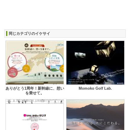
同じカテゴリのイケサイ
ありがとう1周年！新幹線に、想い
Momoko Golf Lab.
を乗せて。