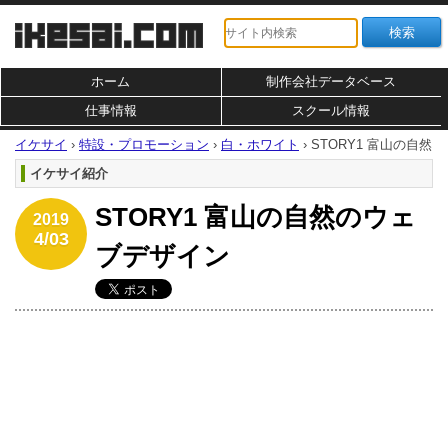
ホーム
制作会社データベース
仕事情報
スクール情報
イケサイ
›
特設・プロモーション
›
白・ホワイト
›
STORY1 富山の自然
イケサイ紹介
STORY1 富山の自然のウェ
2019
4/03
ブデザイン